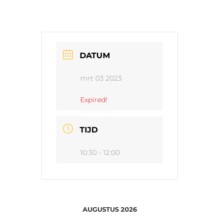
DATUM
mrt 03 2023
Expired!
TIJD
10:30 - 12:00
AUGUSTUS 2026