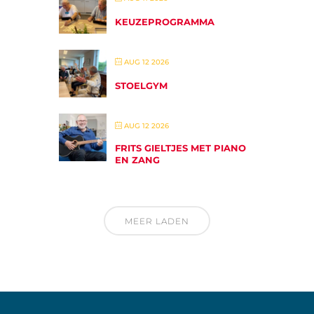
KEUZEPROGRAMMA
AUG 12 2026
STOELGYM
AUG 12 2026
FRITS GIELTJES MET PIANO
EN ZANG
MEER LADEN