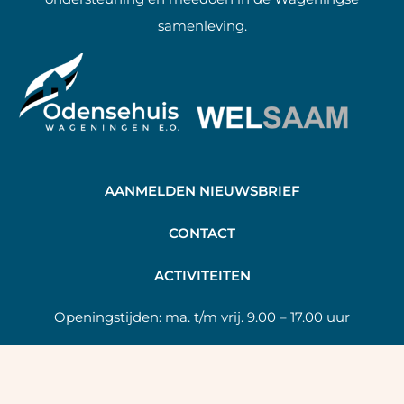
samenleving.
AANMELDEN NIEUWSBRIEF
C
ONTACT
A
CTIVITEITEN
Openingstijden:
ma. t/m vrij. 9.00 – 17.00 uur