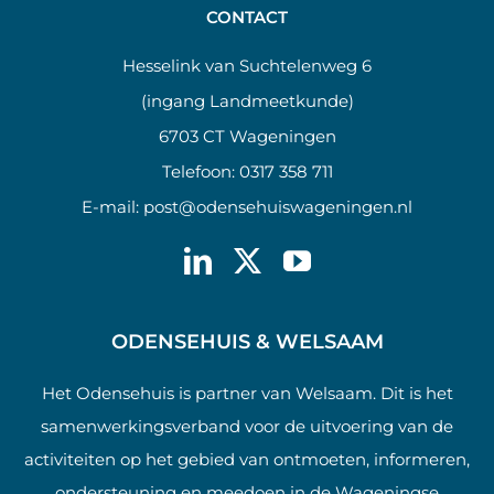
CONTACT
Hesselink van Suchtelenweg 6
(ingang Landmeetkunde)
6703 CT Wageningen
Telefoon:
0317 358 711
E-mail:
post@odensehuiswageningen.nl
ODENSEHUIS & WELSAAM
Het Odensehuis is partner van Welsaam. Dit is het
samenwerkingsverband voor de uitvoering van de
activiteiten op het gebied van ontmoeten, informeren,
ondersteuning en meedoen in de Wageningse