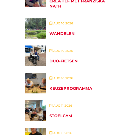
CREATIEF MET FRANZISKA
NATH
AUG 10 2026
WANDELEN
AUG 10 2026
DUO-FIETSEN
AUG 10 2026
KEUZEPROGRAMMA
AUG 11 2026
STOELGYM
AUG 11 2026