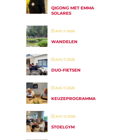
QIGONG MET EMMA
SOLARES
AUG 11 2026
WANDELEN
AUG 11 2026
DUO-FIETSEN
AUG 11 2026
KEUZEPROGRAMMA
AUG 12 2026
STOELGYM