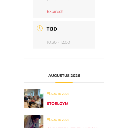
Expired!
TIJD
10:30 - 12:00
AUGUSTUS 2026
AUG 10 2026
STOELGYM
AUG 10 2026