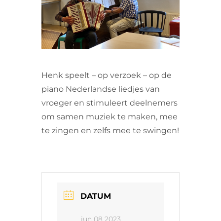
VRIJWILLIGERS & STAGIAIRES
CONTACT
Henk speelt – op verzoek – op de
piano Nederlandse liedjes van
vroeger en stimuleert deelnemers
om samen muziek te maken, mee
te zingen en zelfs mee te swingen!
DATUM
jun 08 2023