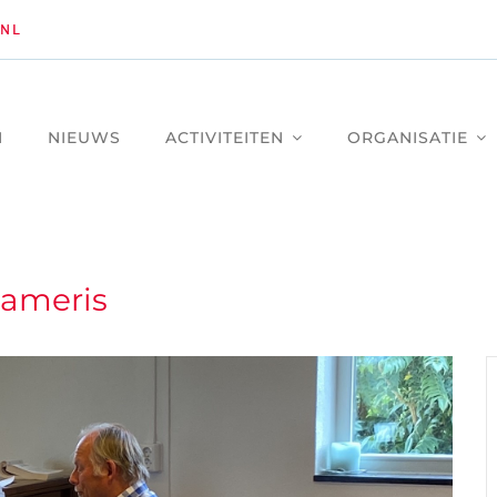
NL
M
NIEUWS
ACTIVITEITEN
ORGANISATIE
Lameris