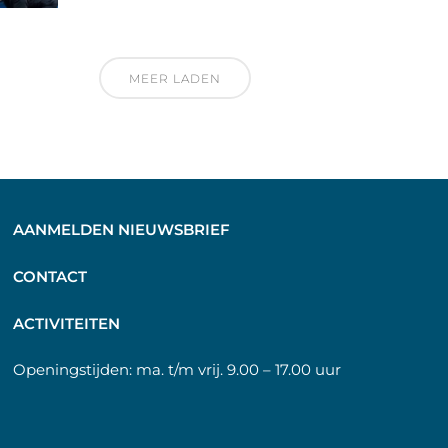
MEER LADEN
AANMELDEN NIEUWSBRIEF
C
ONTACT
A
CTIVITEITEN
Openingstijden:
ma. t/m vrij. 9.00 – 17.00 uur