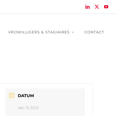
VRIJWILLIGERS & STAGIAIRES
CONTACT
DATUM
dec 15 2023