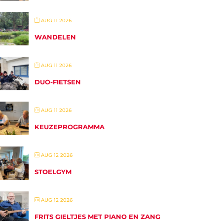
AUG 11 2026
WANDELEN
AUG 11 2026
DUO-FIETSEN
AUG 11 2026
KEUZEPROGRAMMA
AUG 12 2026
STOELGYM
AUG 12 2026
FRITS GIELTJES MET PIANO EN ZANG