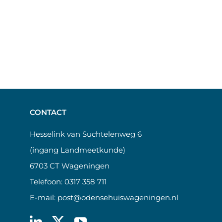
CONTACT
Hesselink van Suchtelenweg 6
(ingang Landmeetkunde)
6703 CT Wageningen
Telefoon:
0317 358 711
E-mail:
post@odensehuiswageningen.nl