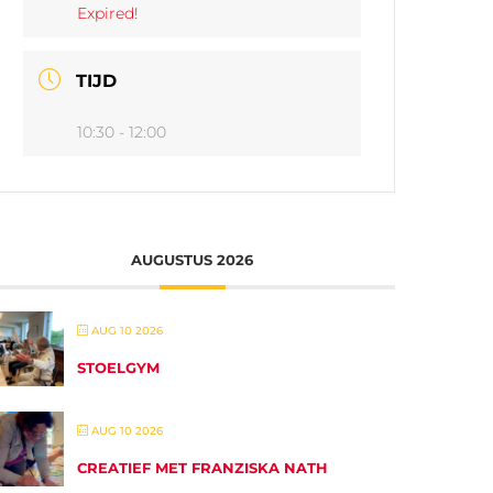
Expired!
TIJD
10:30 - 12:00
AUGUSTUS 2026
AUG 10 2026
STOELGYM
AUG 10 2026
CREATIEF MET FRANZISKA NATH