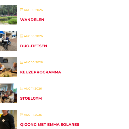
AUG 10 2026
WANDELEN
AUG 10 2026
DUO-FIETSEN
AUG 10 2026
KEUZEPROGRAMMA
AUG 11 2026
STOELGYM
AUG 11 2026
QIGONG MET EMMA SOLARES