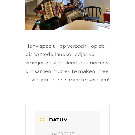
VRIJWILLIGERS & STAGIAIRES
CONTACT
Henk speelt – op verzoek – op de
piano Nederlandse liedjes van
vroeger en stimuleert deelnemers
om samen muziek te maken, mee
te zingen en zelfs mee te swingen!
DATUM
nov 29 2023