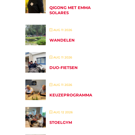
QIGONG MET EMMA
SOLARES
AUG 11 2026
WANDELEN
AUG 11 2026
DUO-FIETSEN
AUG 11 2026
KEUZEPROGRAMMA
AUG 12 2026
STOELGYM