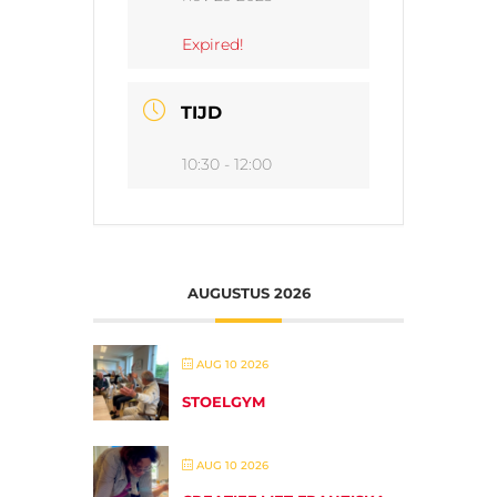
Expired!
TIJD
10:30 - 12:00
AUGUSTUS 2026
AUG 10 2026
STOELGYM
AUG 10 2026