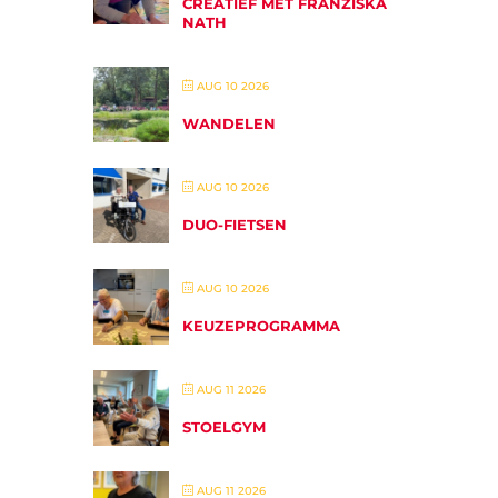
CREATIEF MET FRANZISKA
NATH
AUG 10 2026
WANDELEN
AUG 10 2026
DUO-FIETSEN
AUG 10 2026
KEUZEPROGRAMMA
AUG 11 2026
STOELGYM
AUG 11 2026