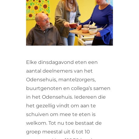
VRIJWILLIGERS & STAGIAIRES
CONTACT
Elke dinsdagavond eten een
aantal deelnemers van het
Odensehuis, mantelzorgers,
buurtgenoten en collega’s samen
in het Odensehuis. Iedereen die
het gezellig vindt om aan te
schuiven om mee te eten is
welkom. Tot nu toe bestaat de
groep meestal uit 6 tot 10