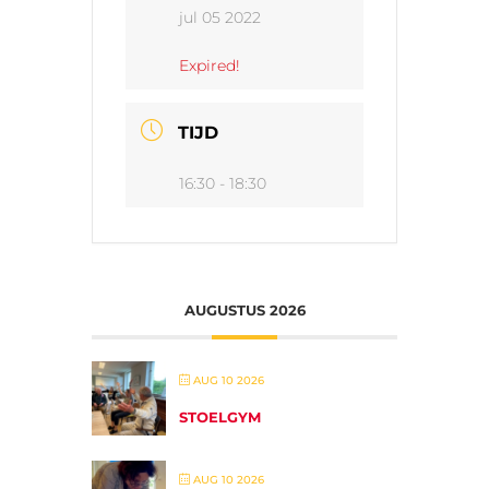
jul 05 2022
Expired!
TIJD
16:30 - 18:30
AUGUSTUS 2026
AUG 10 2026
STOELGYM
AUG 10 2026