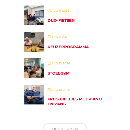
AUG 11 2026
DUO-FIETSEN
AUG 11 2026
KEUZEPROGRAMMA
AUG 12 2026
STOELGYM
AUG 12 2026
FRITS GIELTJES MET PIANO
EN ZANG
MEER LADEN