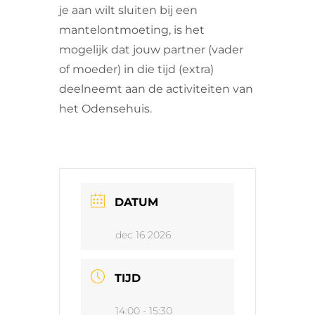
je aan wilt sluiten bij een
mantelontmoeting, is het
mogelijk dat jouw partner (vader
of moeder) in die tijd (extra)
deelneemt aan de activiteiten van
het Odensehuis.
DATUM
dec 16 2026
TIJD
14:00 - 15:30