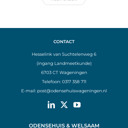
CONTACT
Hesselink van Suchtelenweg 6
(ingang Landmeetkunde)
6703 CT Wageningen
Telefoon:
0317 358 711
E-mail:
post@odensehuiswageningen.nl
ODENSEHUIS & WELSAAM