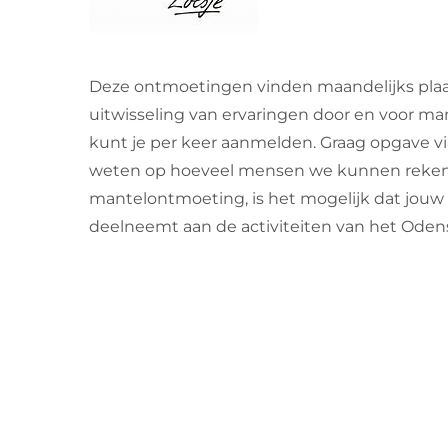
Deze ontmoetingen vinden maandelijks plaa
uitwisseling van ervaringen door en voor man
kunt je per keer aanmelden. Graag opgave v
weten op hoeveel mensen we kunnen rekenen. 
mantelontmoeting, is het mogelijk dat jouw pa
deelneemt aan de activiteiten van het Oden