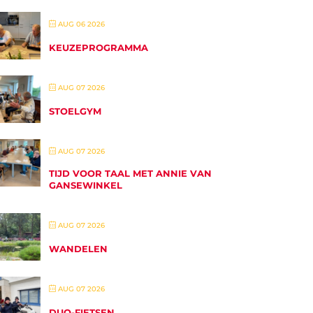
AUG 06 2026
KEUZEPROGRAMMA
AUG 07 2026
STOELGYM
AUG 07 2026
TIJD VOOR TAAL MET ANNIE VAN
GANSEWINKEL
AUG 07 2026
WANDELEN
AUG 07 2026
DUO-FIETSEN