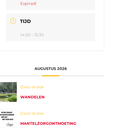
Expired!
TIJD
14:00 - 15:30
AUGUSTUS 2026
AUG 06 2026
WANDELEN
AUG 06 2026
MANTELZORGONTMOETING