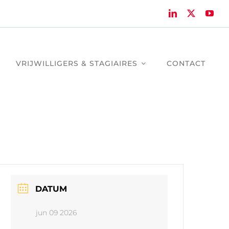
VRIJWILLIGERS & STAGIAIRES
CONTACT
DATUM
jun 09 2026