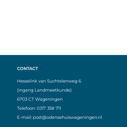
CONTACT
Hesselink van Suchtelenweg 6
(ingang Landmeetkunde)
6703 CT Wageningen
Telefoon:
0317 358 711
E-mail:
post@odensehuiswageningen.nl