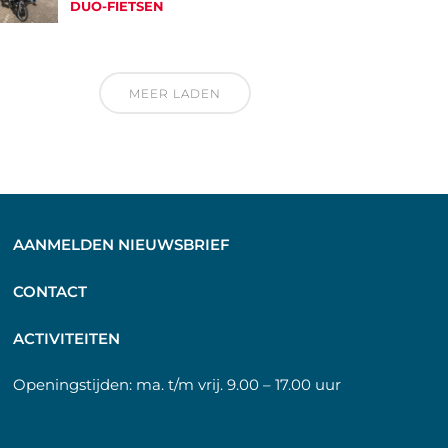
DUO-FIETSEN
MEER LADEN
AANMELDEN NIEUWSBRIEF
C
ONTACT
A
CTIVITEITEN
Openingstijden:
ma. t/m vrij. 9.00 – 17.00 uur