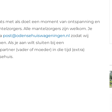
ts met als doel: een moment van ontspanning en
telzorgers. Alle mantelzorgers zijn welkom. Je
ia
post@odensehuiswageningen.nl
zodat wij
Als je aan wilt sluiten bij een
rtner (vader of moeder) in die tijd (extra)
sehuis.