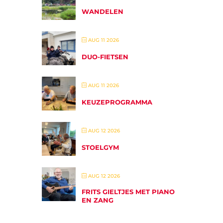
WANDELEN
AUG 11 2026
DUO-FIETSEN
AUG 11 2026
KEUZEPROGRAMMA
AUG 12 2026
STOELGYM
AUG 12 2026
FRITS GIELTJES MET PIANO
EN ZANG