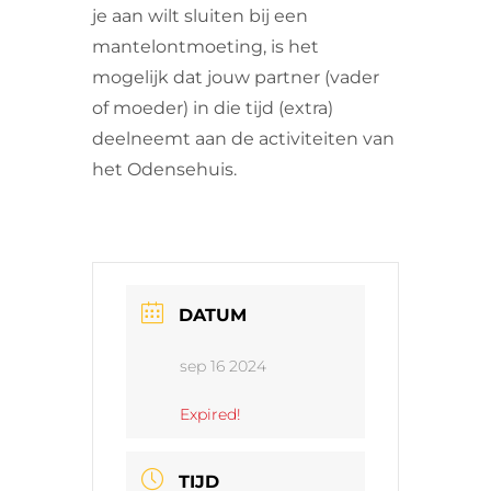
je aan wilt sluiten bij een
mantelontmoeting, is het
mogelijk dat jouw partner (vader
of moeder) in die tijd (extra)
deelneemt aan de activiteiten van
het Odensehuis.
DATUM
sep 16 2024
Expired!
TIJD