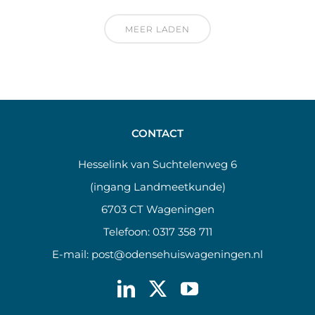
MEER LADEN
CONTACT
Hesselink van Suchtelenweg 6
(ingang Landmeetkunde)
6703 CT Wageningen
Telefoon:
0317 358 711
E-mail:
post@odensehuiswageningen.nl