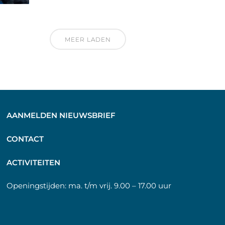
MEER LADEN
AANMELDEN NIEUWSBRIEF
C
ONTACT
A
CTIVITEITEN
Openingstijden:
ma. t/m vrij. 9.00 – 17.00 uur