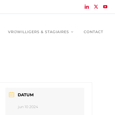
VRIJWILLIGERS & STAGIAIRES
CONTACT
DATUM
jun 10 2024