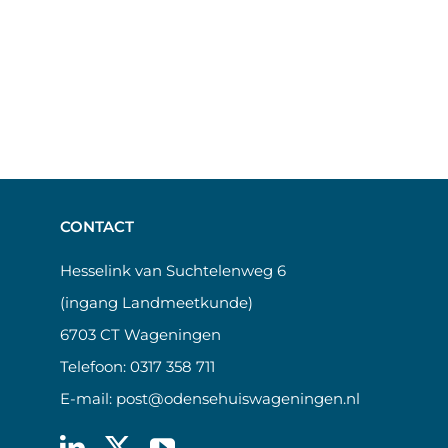
CONTACT
Hesselink van Suchtelenweg 6
(ingang Landmeetkunde)
6703 CT Wageningen
Telefoon:
0317 358 711
E-mail:
post@odensehuiswageningen.nl