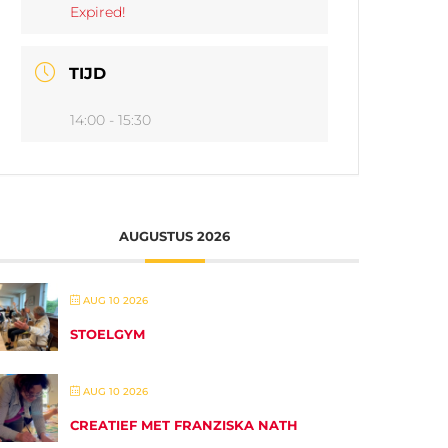
Expired!
TIJD
14:00 - 15:30
AUGUSTUS 2026
AUG 10 2026
STOELGYM
AUG 10 2026
CREATIEF MET FRANZISKA NATH