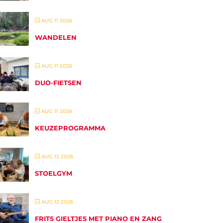
AUG 11 2026
WANDELEN
AUG 11 2026
DUO-FIETSEN
AUG 11 2026
KEUZEPROGRAMMA
AUG 12 2026
STOELGYM
AUG 12 2026
FRITS GIELTJES MET PIANO EN ZANG