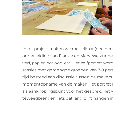
In dit project maken we met elkaar (deelnem
onder leiding van Fransje en Mary. We kunn
verf, papier, potlood, etc. Het zelfportret w
sessies met gemengde groepen van 7-8 pers
tijd besteed aan discussie tussen de makers v
momentopname van de maker. Het portret maa
als aanknopingspunt voor het gesprek. Het 
teweegbrengen, iets dat lang blijft hangen in