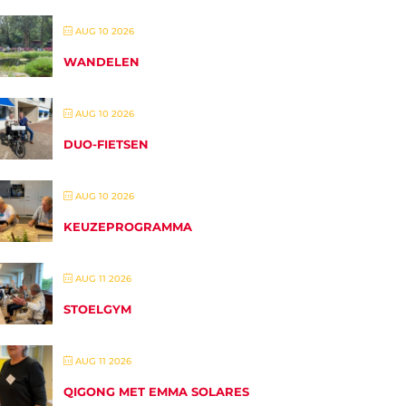
AUG 10 2026
WANDELEN
AUG 10 2026
DUO-FIETSEN
AUG 10 2026
KEUZEPROGRAMMA
AUG 11 2026
STOELGYM
AUG 11 2026
QIGONG MET EMMA SOLARES