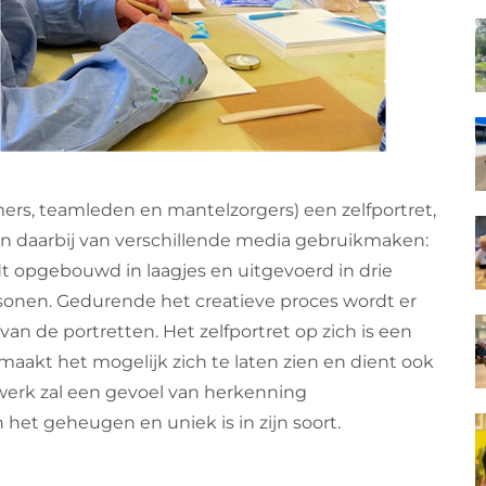
ers, teamleden en mantelzorgers) een zelfportret,
en daarbij van verschillende media gebruikmaken:
ordt opgebouwd in laagjes en uitgevoerd in drie
onen. Gedurende het creatieve proces wordt er
an de portretten. Het zelfportret op zich is een
kt het mogelijk zich te laten zien en dient ook
werk zal een gevoel van herkenning
 het geheugen en uniek is in zijn soort.