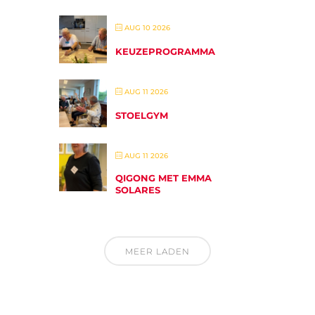
AUG 10 2026
KEUZEPROGRAMMA
AUG 11 2026
STOELGYM
AUG 11 2026
QIGONG MET EMMA
SOLARES
MEER LADEN