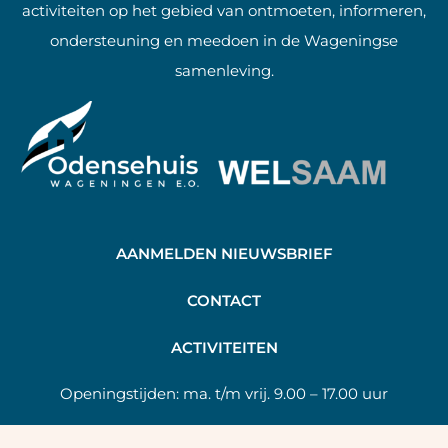
activiteiten op het gebied van ontmoeten, informeren,
ondersteuning en meedoen in de Wageningse
samenleving.
AANMELDEN NIEUWSBRIEF
C
ONTACT
A
CTIVITEITEN
Openingstijden:
ma. t/m vrij. 9.00 – 17.00 uur