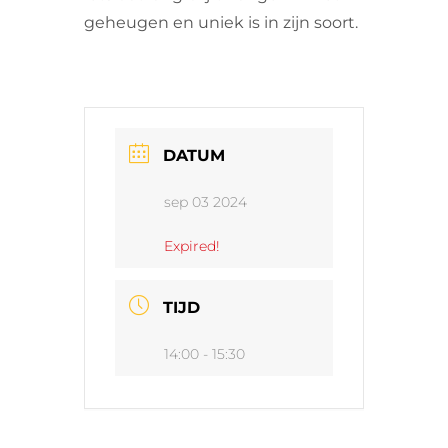
geheugen en uniek is in zijn soort.
DATUM
sep 03 2024
Expired!
TIJD
14:00 - 15:30