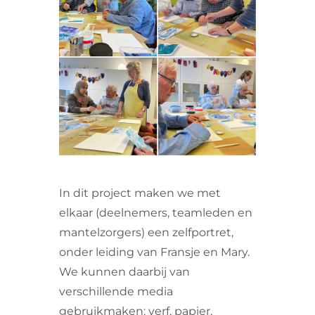
VRIJWILLIGERS & STAGIAIRES
CONTACT
In dit project maken we met
elkaar (deelnemers, teamleden en
mantelzorgers) een zelfportret,
onder leiding van Fransje en Mary.
We kunnen daarbij van
verschillende media
gebruikmaken: verf, papier,