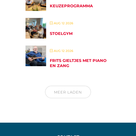
KEUZEPROGRAMMA
AUG 12 2026
STOELGYM
AUG 12 2026
FRITS GIELTJES MET PIANO
EN ZANG
MEER LADEN