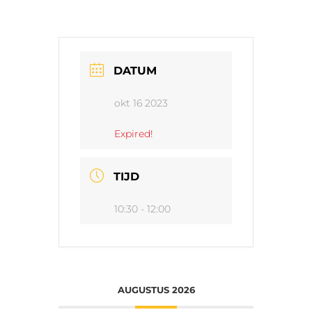
DATUM
okt 16 2023
Expired!
TIJD
10:30 - 12:00
AUGUSTUS 2026