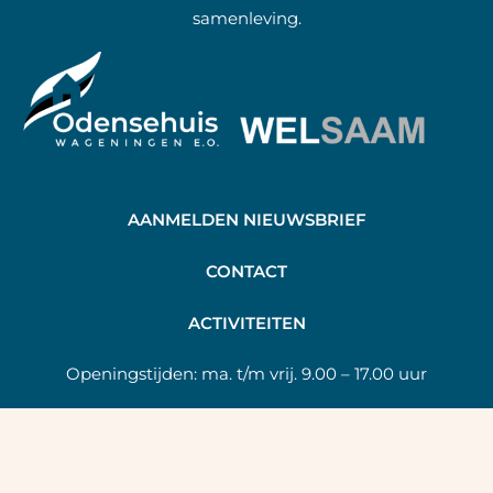
samenleving.
AANMELDEN NIEUWSBRIEF
C
ONTACT
A
CTIVITEITEN
Openingstijden:
ma. t/m vrij. 9.00 – 17.00 uur