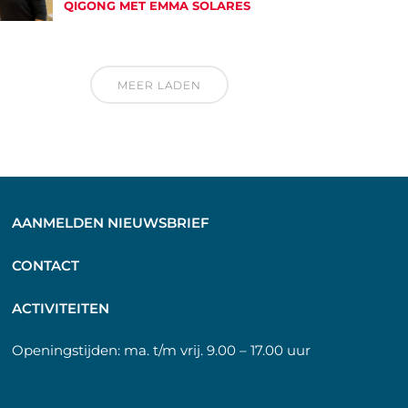
QIGONG MET EMMA SOLARES
MEER LADEN
AANMELDEN NIEUWSBRIEF
C
ONTACT
A
CTIVITEITEN
Openingstijden:
ma. t/m vrij. 9.00 – 17.00 uur