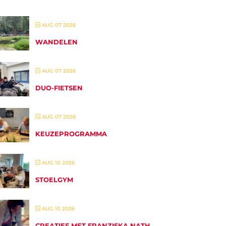
AUG 07 2026
WANDELEN
AUG 07 2026
DUO-FIETSEN
AUG 07 2026
KEUZEPROGRAMMA
AUG 10 2026
STOELGYM
AUG 10 2026
CREATIEF MET FRANZISKA NATH