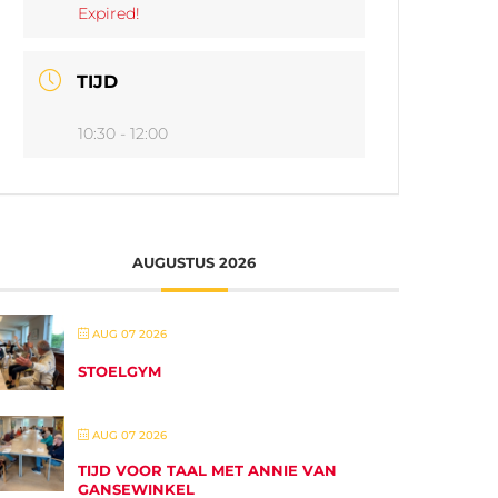
Expired!
TIJD
10:30 - 12:00
AUGUSTUS 2026
AUG 07 2026
STOELGYM
AUG 07 2026
TIJD VOOR TAAL MET ANNIE VAN
GANSEWINKEL