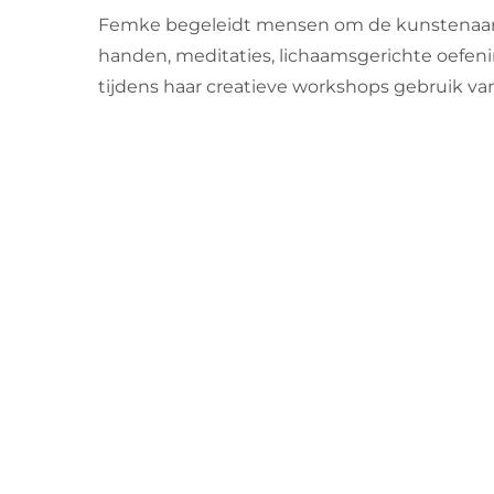
Femke begeleidt mensen om de kunstenaar/de
handen, meditaties, lichaamsgerichte oefenin
tijdens haar creatieve workshops gebruik van