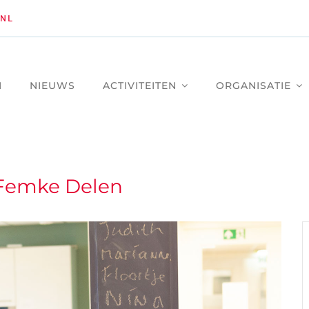
NL
M
NIEUWS
ACTIVITEITEN
ORGANISATIE
 Femke Delen