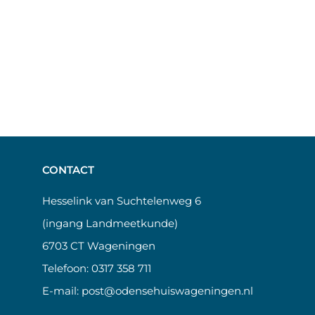
CONTACT
Hesselink van Suchtelenweg 6
(ingang Landmeetkunde)
6703 CT Wageningen
Telefoon:
0317 358 711
E-mail:
post@odensehuiswageningen.nl