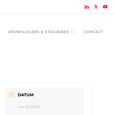
VRIJWILLIGERS & STAGIAIRES
CONTACT
DATUM
nov 30 2023