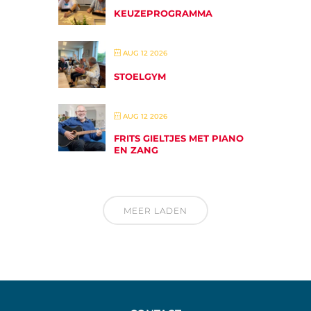
KEUZEPROGRAMMA
AUG 12 2026
STOELGYM
AUG 12 2026
FRITS GIELTJES MET PIANO
EN ZANG
MEER LADEN