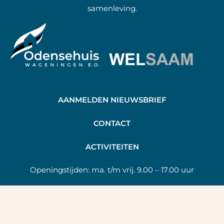
samenleving.
AANMELDEN NIEUWSBRIEF
C
ONTACT
A
CTIVITEITEN
Openingstijden:
ma. t/m vrij. 9.00 – 17.00 uur