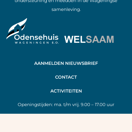
ondersteuning en meedoen in de Wageningse
samenleving.
AANMELDEN NIEUWSBRIEF
C
ONTACT
A
CTIVITEITEN
Openingstijden:
ma. t/m vrij. 9.00 – 17.00 uur