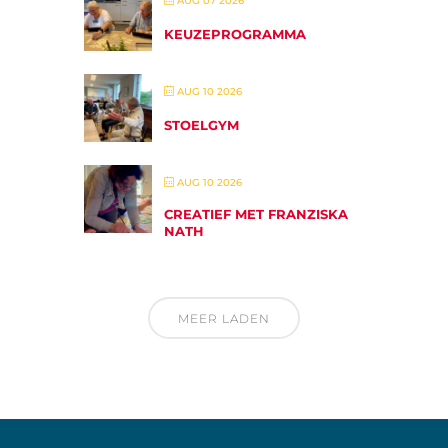
AUG 07 2026
KEUZEPROGRAMMA
AUG 10 2026
STOELGYM
AUG 10 2026
CREATIEF MET FRANZISKA
NATH
MEER LADEN