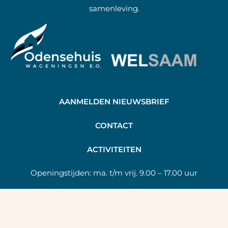
samenleving.
AANMELDEN NIEUWSBRIEF
C
ONTACT
A
CTIVITEITEN
Openingstijden:
ma. t/m vrij. 9.00 – 17.00 uur