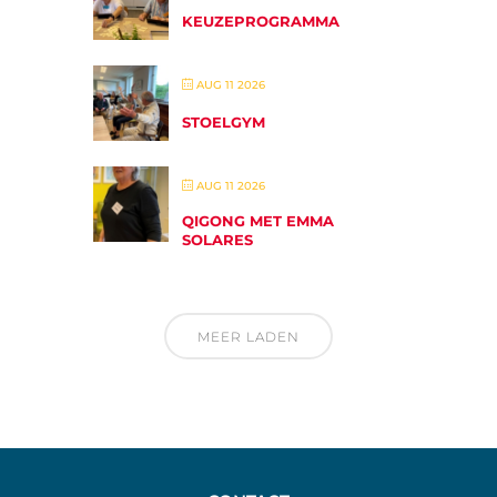
KEUZEPROGRAMMA
AUG 11 2026
STOELGYM
AUG 11 2026
QIGONG MET EMMA
SOLARES
MEER LADEN