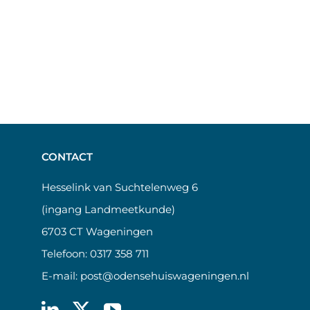
CONTACT
Hesselink van Suchtelenweg 6
(ingang Landmeetkunde)
6703 CT Wageningen
Telefoon:
0317 358 711
E-mail:
post@odensehuiswageningen.nl