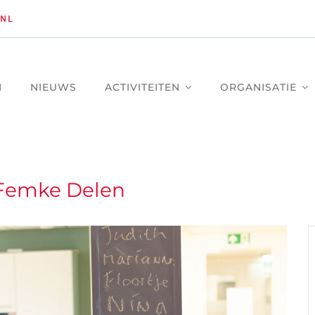
NL
M
NIEUWS
ACTIVITEITEN
ORGANISATIE
 Femke Delen