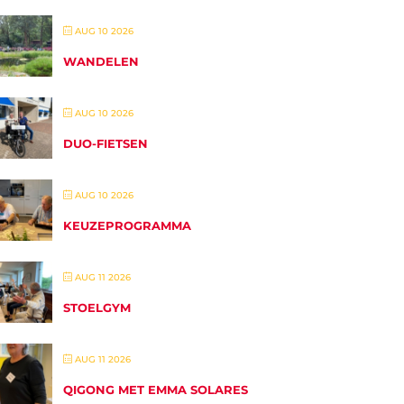
AUG 10 2026
WANDELEN
AUG 10 2026
DUO-FIETSEN
AUG 10 2026
KEUZEPROGRAMMA
AUG 11 2026
STOELGYM
AUG 11 2026
QIGONG MET EMMA SOLARES