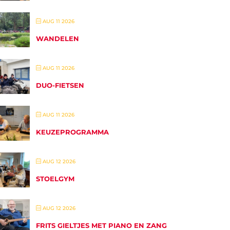
AUG 11 2026
WANDELEN
AUG 11 2026
DUO-FIETSEN
AUG 11 2026
KEUZEPROGRAMMA
AUG 12 2026
STOELGYM
AUG 12 2026
FRITS GIELTJES MET PIANO EN ZANG