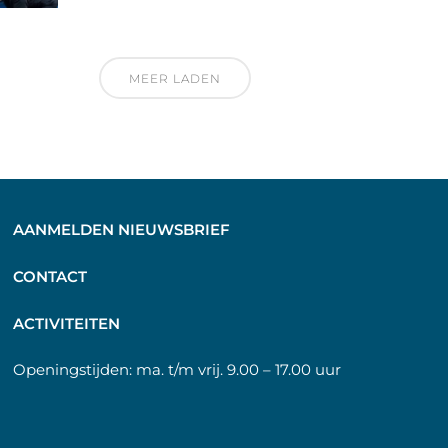
MEER LADEN
AANMELDEN NIEUWSBRIEF
C
ONTACT
A
CTIVITEITEN
Openingstijden:
ma. t/m vrij. 9.00 – 17.00 uur