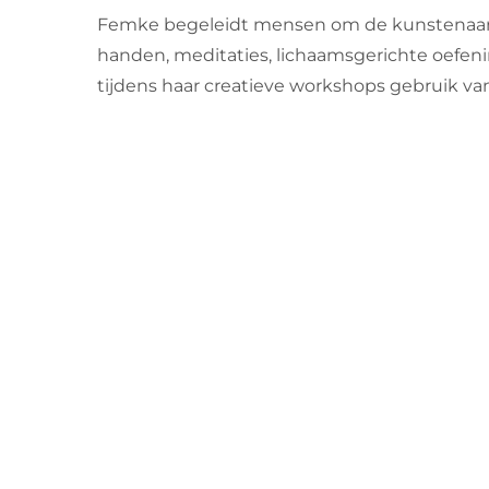
Femke begeleidt mensen om de kunstenaar/de
handen, meditaties, lichaamsgerichte oefenin
tijdens haar creatieve workshops gebruik van