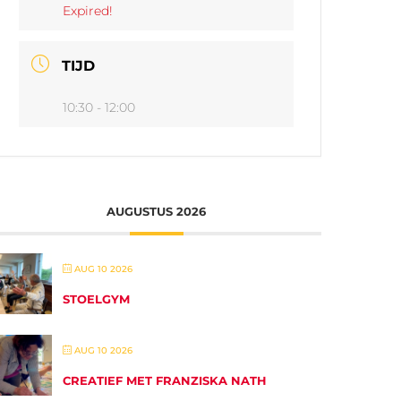
Expired!
TIJD
10:30 - 12:00
AUGUSTUS 2026
AUG 10 2026
STOELGYM
AUG 10 2026
CREATIEF MET FRANZISKA NATH