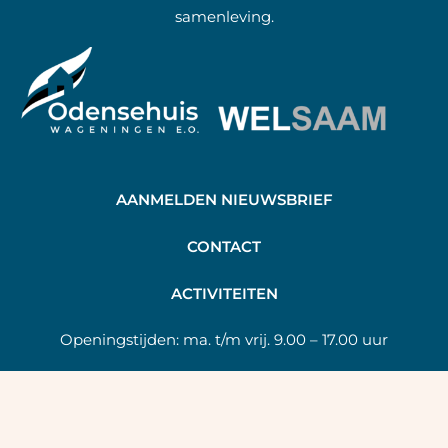
samenleving.
AANMELDEN NIEUWSBRIEF
C
ONTACT
A
CTIVITEITEN
Openingstijden:
ma. t/m vrij. 9.00 – 17.00 uur