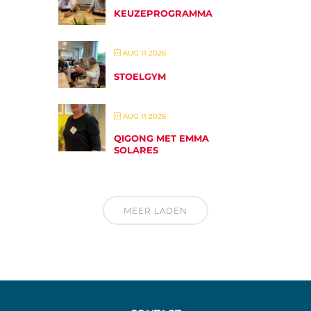
KEUZEPROGRAMMA
AUG 11 2026
STOELGYM
AUG 11 2026
QIGONG MET EMMA
SOLARES
MEER LADEN