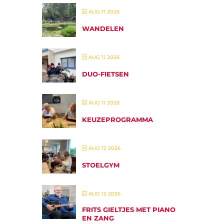
AUG 11 2026
WANDELEN
AUG 11 2026
DUO-FIETSEN
AUG 11 2026
KEUZEPROGRAMMA
AUG 12 2026
STOELGYM
AUG 12 2026
FRITS GIELTJES MET PIANO
EN ZANG