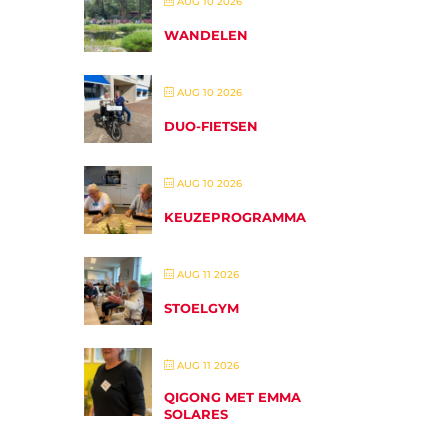
AUG 10 2026
WANDELEN
AUG 10 2026
DUO-FIETSEN
AUG 10 2026
KEUZEPROGRAMMA
AUG 11 2026
STOELGYM
AUG 11 2026
QIGONG MET EMMA
SOLARES