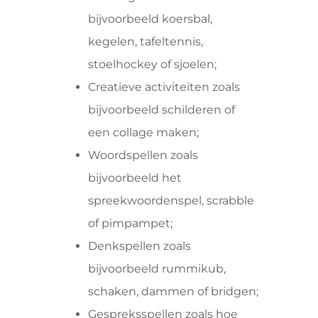
bijvoorbeeld koersbal,
kegelen, tafeltennis,
stoelhockey of sjoelen;
Creatieve activiteiten zoals
bijvoorbeeld schilderen of
een collage maken;
Woordspellen zoals
bijvoorbeeld het
spreekwoordenspel, scrabble
of pimpampet;
Denkspellen zoals
bijvoorbeeld rummikub,
schaken, dammen of bridgen;
Gespreksspellen zoals hoe