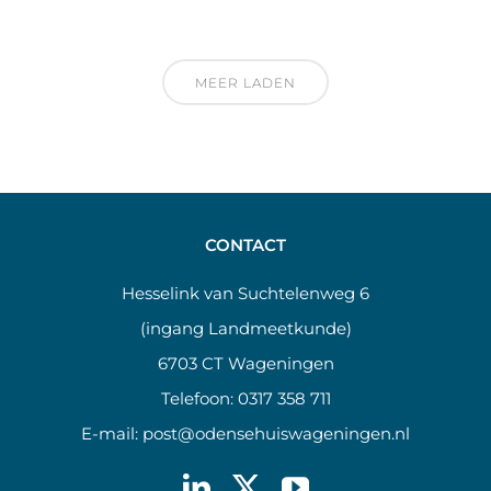
MEER LADEN
CONTACT
Hesselink van Suchtelenweg 6
(ingang Landmeetkunde)
6703 CT Wageningen
Telefoon:
0317 358 711
E-mail:
post@odensehuiswageningen.nl