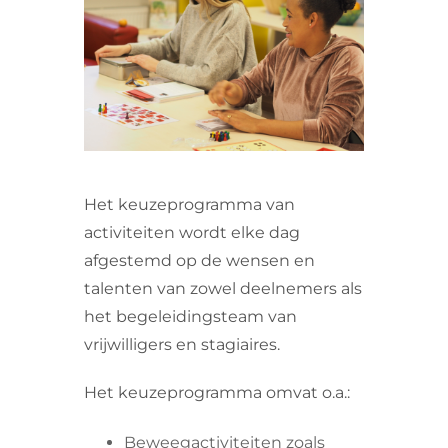
VRIJWILLIGERS & STAGIAIRES
CONTACT
Het keuzeprogramma van
activiteiten wordt elke dag
afgestemd op de wensen en
talenten van zowel deelnemers als
het begeleidingsteam van
vrijwilligers en stagiaires.
Het keuzeprogramma omvat o.a.:
Beweegactiviteiten zoals