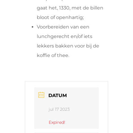
gaat het, 1330, met de billen
bloot of openhartig;
Voorbereiden van een
lunchgerecht en/of iets
lekkers bakken voor bij de
koffie of thee.
DATUM
jul 17 2023
Expired!