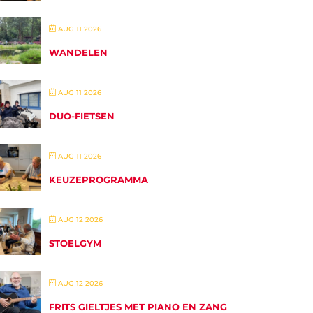
AUG 11 2026
WANDELEN
AUG 11 2026
DUO-FIETSEN
AUG 11 2026
KEUZEPROGRAMMA
AUG 12 2026
STOELGYM
AUG 12 2026
FRITS GIELTJES MET PIANO EN ZANG