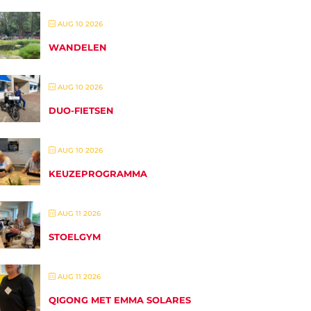
AUG 10 2026
WANDELEN
AUG 10 2026
DUO-FIETSEN
AUG 10 2026
KEUZEPROGRAMMA
AUG 11 2026
STOELGYM
AUG 11 2026
QIGONG MET EMMA SOLARES