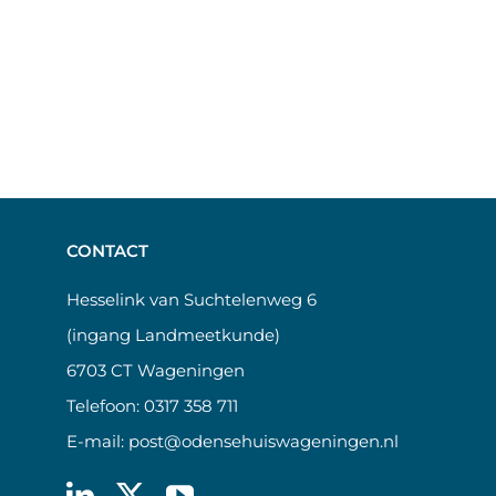
CONTACT
Hesselink van Suchtelenweg 6
(ingang Landmeetkunde)
6703 CT Wageningen
Telefoon:
0317 358 711
E-mail:
post@odensehuiswageningen.nl