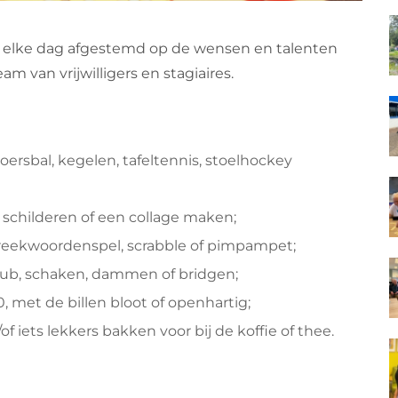
 elke dag afgestemd op de wensen en talenten
 van vrijwilligers en stagiaires.
oersbal, kegelen, tafeltennis, stoelhockey
d schilderen of een collage maken;
preekwoordenspel, scrabble of pimpampet;
kub, schaken, dammen of bridgen;
, met de billen bloot of openhartig;
 iets lekkers bakken voor bij de koffie of thee.