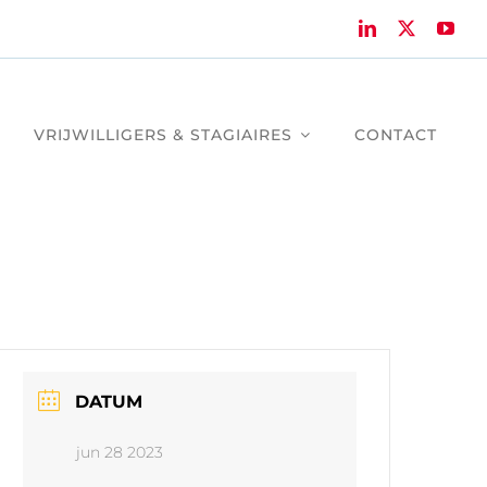
VRIJWILLIGERS & STAGIAIRES
CONTACT
DATUM
jun 28 2023