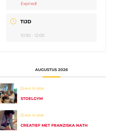
Expired!
TIJD
10:30 - 12:00
AUGUSTUS 2026
AUG 10 2026
STOELGYM
AUG 10 2026
CREATIEF MET FRANZISKA NATH