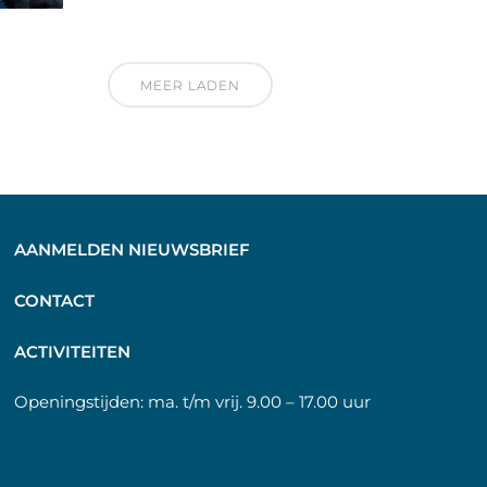
MEER LADEN
AANMELDEN NIEUWSBRIEF
C
ONTACT
A
CTIVITEITEN
Openingstijden:
ma. t/m vrij. 9.00 – 17.00 uur