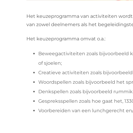
Het keuzeprogramma van activiteiten wordt
van zowel deelnemers als het begeleidingsteam
Het keuzeprogramma omvat o.a.:
Beweegactiviteiten zoals bijvoorbeeld k
of sjoelen;
Creatieve activiteiten zoals bijvoorbeel
Woordspellen zoals bijvoorbeeld het s
Denkspellen zoals bijvoorbeeld rummi
Gespreksspellen zoals hoe gaat het, 1330
Voorbereiden van een lunchgerecht en/of