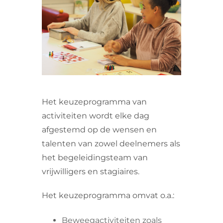
VRIJWILLIGERS & STAGIAIRES
CONTACT
Het keuzeprogramma van
activiteiten wordt elke dag
afgestemd op de wensen en
talenten van zowel deelnemers als
het begeleidingsteam van
vrijwilligers en stagiaires.
Het keuzeprogramma omvat o.a.:
Beweegactiviteiten zoals