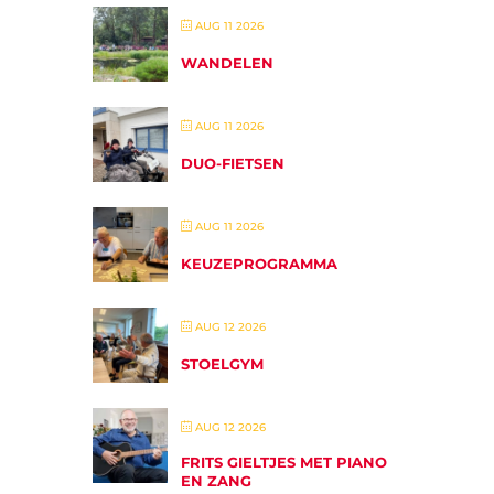
AUG 11 2026
WANDELEN
AUG 11 2026
DUO-FIETSEN
AUG 11 2026
KEUZEPROGRAMMA
AUG 12 2026
STOELGYM
AUG 12 2026
FRITS GIELTJES MET PIANO
EN ZANG