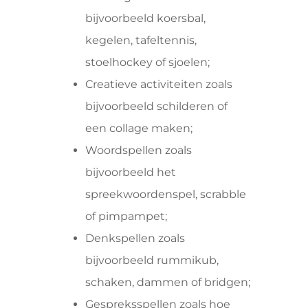
bijvoorbeeld koersbal,
kegelen, tafeltennis,
stoelhockey of sjoelen;
Creatieve activiteiten zoals
bijvoorbeeld schilderen of
een collage maken;
Woordspellen zoals
bijvoorbeeld het
spreekwoordenspel, scrabble
of pimpampet;
Denkspellen zoals
bijvoorbeeld rummikub,
schaken, dammen of bridgen;
Gespreksspellen zoals hoe