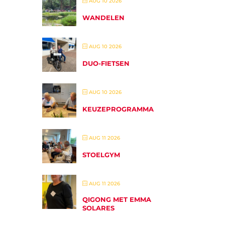
AUG 10 2026
WANDELEN
AUG 10 2026
DUO-FIETSEN
AUG 10 2026
KEUZEPROGRAMMA
AUG 11 2026
STOELGYM
AUG 11 2026
QIGONG MET EMMA
SOLARES