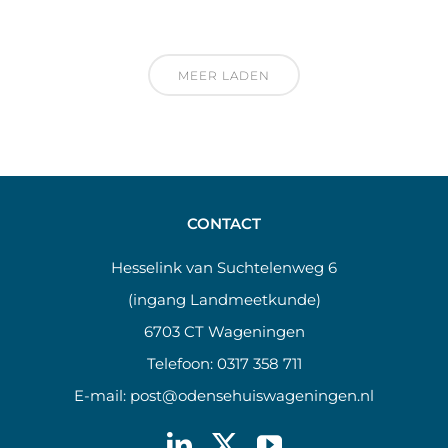
MEER LADEN
CONTACT
Hesselink van Suchtelenweg 6
(ingang Landmeetkunde)
6703 CT Wageningen
Telefoon:
0317 358 711
E-mail:
post@odensehuiswageningen.nl