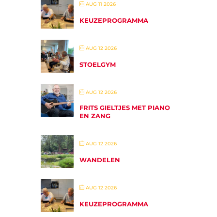
AUG 11 2026
KEUZEPROGRAMMA
AUG 12 2026
STOELGYM
AUG 12 2026
FRITS GIELTJES MET PIANO
EN ZANG
AUG 12 2026
WANDELEN
AUG 12 2026
KEUZEPROGRAMMA