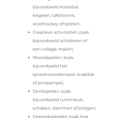
bijvoorbeeld koersbal,
kegelen, tafeltennis,
stoelhockey of sjoelen;
Creatieve activiteiten zoals
bijvoorbeeld schilderen of
een collage maken;
Woordspellen zoals
bijvoorbeeld het
spreekwoordenspel, scrabble
of pimpampet;
Denkspellen zoals
bijvoorbeeld rummikub,
schaken, dammen of bridgen;
Gespreksspellen zoals hoe