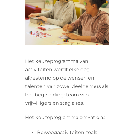
VRIJWILLIGERS & STAGIAIRES
CONTACT
Het keuzeprogramma van
activiteiten wordt elke dag
afgestemd op de wensen en
talenten van zowel deelnemers als
het begeleidingsteam van
vrijwilligers en stagiaires.
Het keuzeprogramma omvat o.a.:
Beweegactiviteiten zoals