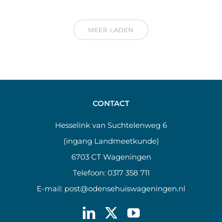
MEER LADEN
CONTACT
Hesselink van Suchtelenweg 6
(ingang Landmeetkunde)
6703 CT Wageningen
Telefoon:
0317 358 711
E-mail:
post@odensehuiswageningen.nl