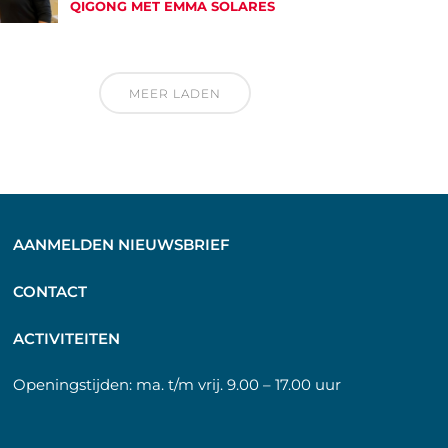
QIGONG MET EMMA SOLARES
MEER LADEN
AANMELDEN NIEUWSBRIEF
C
ONTACT
A
CTIVITEITEN
Openingstijden:
ma. t/m vrij. 9.00 – 17.00 uur