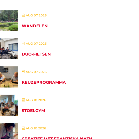
AUG 07 2026
WANDELEN
AUG 07 2026
DUO-FIETSEN
AUG 07 2026
KEUZEPROGRAMMA
AUG 10 2026
STOELGYM
AUG 10 2026
CREATIEF MET FRANZISKA NATH