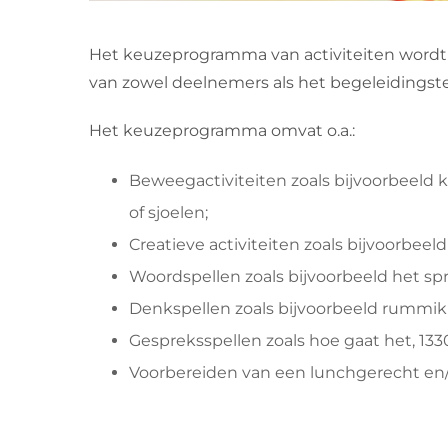
Het keuzeprogramma van activiteiten wordt
van zowel deelnemers als het begeleidingsteam
Het keuzeprogramma omvat o.a.:
Beweegactiviteiten zoals bijvoorbeeld k
of sjoelen;
Creatieve activiteiten zoals bijvoorbeel
Woordspellen zoals bijvoorbeeld het s
Denkspellen zoals bijvoorbeeld rummi
Gespreksspellen zoals hoe gaat het, 1330
Voorbereiden van een lunchgerecht en/of