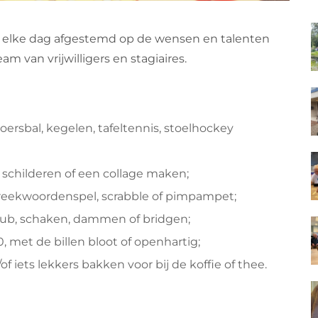
 elke dag afgestemd op de wensen en talenten
 van vrijwilligers en stagiaires.
oersbal, kegelen, tafeltennis, stoelhockey
d schilderen of een collage maken;
preekwoordenspel, scrabble of pimpampet;
kub, schaken, dammen of bridgen;
, met de billen bloot of openhartig;
 iets lekkers bakken voor bij de koffie of thee.