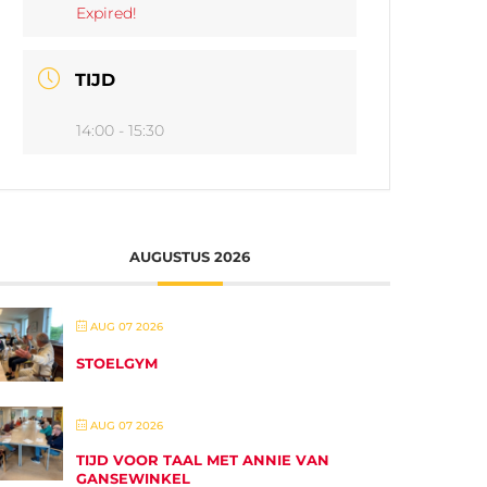
Expired!
TIJD
14:00 - 15:30
AUGUSTUS 2026
AUG 07 2026
STOELGYM
AUG 07 2026
TIJD VOOR TAAL MET ANNIE VAN
GANSEWINKEL