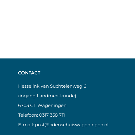
CONTACT
Hesselink van Suchtelenweg 6
(ingang Landmeetkunde)
6703 CT Wageningen
Telefoon:
0317 358 711
E-mail:
post@odensehuiswageningen.nl