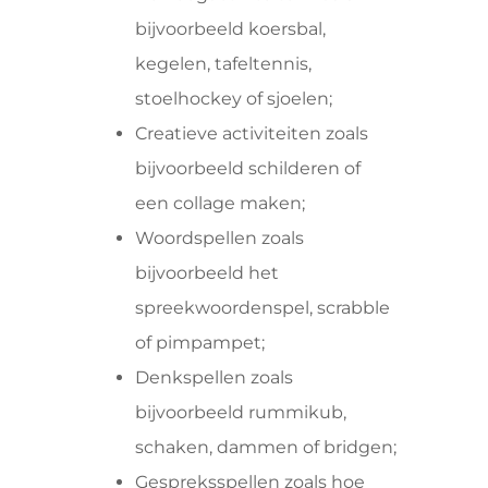
bijvoorbeeld koersbal,
kegelen, tafeltennis,
stoelhockey of sjoelen;
Creatieve activiteiten zoals
bijvoorbeeld schilderen of
een collage maken;
Woordspellen zoals
bijvoorbeeld het
spreekwoordenspel, scrabble
of pimpampet;
Denkspellen zoals
bijvoorbeeld rummikub,
schaken, dammen of bridgen;
Gespreksspellen zoals hoe