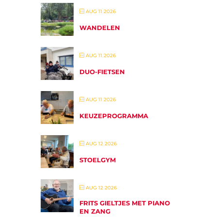
AUG 11 2026
WANDELEN
AUG 11 2026
DUO-FIETSEN
AUG 11 2026
KEUZEPROGRAMMA
AUG 12 2026
STOELGYM
AUG 12 2026
FRITS GIELTJES MET PIANO
EN ZANG