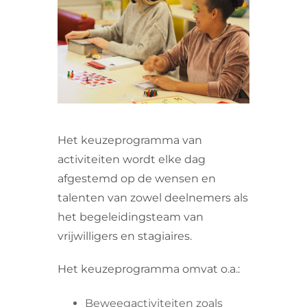
VRIJWILLIGERS & STAGIAIRES
CONTACT
Het keuzeprogramma van
activiteiten wordt elke dag
afgestemd op de wensen en
talenten van zowel deelnemers als
het begeleidingsteam van
vrijwilligers en stagiaires.
Het keuzeprogramma omvat o.a.:
Beweegactiviteiten zoals