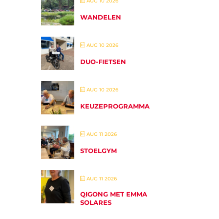
AUG 10 2026
WANDELEN
AUG 10 2026
DUO-FIETSEN
AUG 10 2026
KEUZEPROGRAMMA
AUG 11 2026
STOELGYM
AUG 11 2026
QIGONG MET EMMA
SOLARES