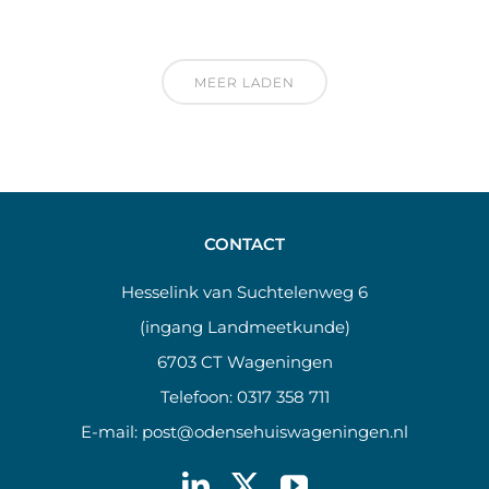
MEER LADEN
CONTACT
Hesselink van Suchtelenweg 6
(ingang Landmeetkunde)
6703 CT Wageningen
Telefoon:
0317 358 711
E-mail:
post@odensehuiswageningen.nl