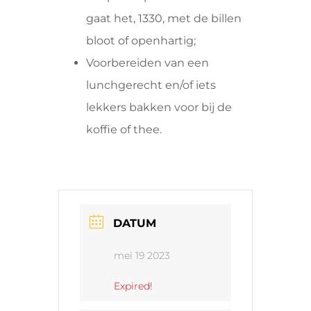
gaat het, 1330, met de billen
bloot of openhartig;
Voorbereiden van een
lunchgerecht en/of iets
lekkers bakken voor bij de
koffie of thee.
DATUM
mei 19 2023
Expired!