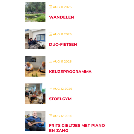
AUG 11 2026
WANDELEN
AUG 11 2026
DUO-FIETSEN
AUG 11 2026
KEUZEPROGRAMMA
AUG 12 2026
STOELGYM
AUG 12 2026
FRITS GIELTJES MET PIANO
EN ZANG