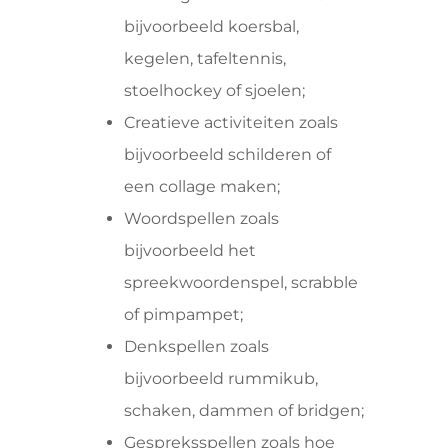
bijvoorbeeld koersbal,
kegelen, tafeltennis,
stoelhockey of sjoelen;
Creatieve activiteiten zoals
bijvoorbeeld schilderen of
een collage maken;
Woordspellen zoals
bijvoorbeeld het
spreekwoordenspel, scrabble
of pimpampet;
Denkspellen zoals
bijvoorbeeld rummikub,
schaken, dammen of bridgen;
Gespreksspellen zoals hoe