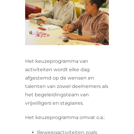
VRIJWILLIGERS & STAGIAIRES
CONTACT
Het keuzeprogramma van
activiteiten wordt elke dag
afgestemd op de wensen en
talenten van zowel deelnemers als
het begeleidingsteam van
vrijwilligers en stagiaires.
Het keuzeprogramma omvat o.a.:
Beweegactiviteiten zoals