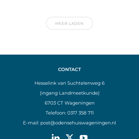
MEER LADEN
CONTACT
Hesselink van Suchtelenweg 6
(ingang Landmeetkunde)
6703 CT Wageningen
Telefoon:
0317 358 711
E-mail:
post@odensehuiswageningen.nl