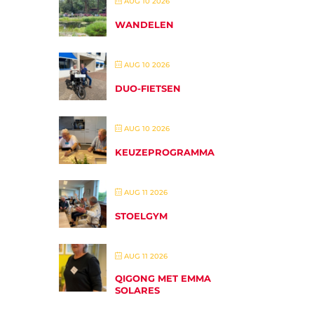
AUG 10 2026
WANDELEN
AUG 10 2026
DUO-FIETSEN
AUG 10 2026
KEUZEPROGRAMMA
AUG 11 2026
STOELGYM
AUG 11 2026
QIGONG MET EMMA
SOLARES