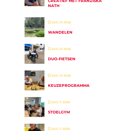
CREATIEF MET FRANZISKA
NATH
AUG 10 2026
WANDELEN
AUG 10 2026
DUO-FIETSEN
AUG 10 2026
KEUZEPROGRAMMA
AUG 11 2026
STOELGYM
AUG 11 2026