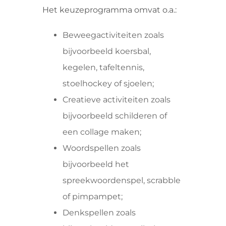
Het keuzeprogramma omvat o.a.:
Beweegactiviteiten zoals
bijvoorbeeld koersbal,
kegelen, tafeltennis,
stoelhockey of sjoelen;
Creatieve activiteiten zoals
bijvoorbeeld schilderen of
een collage maken;
Woordspellen zoals
bijvoorbeeld het
spreekwoordenspel, scrabble
of pimpampet;
Denkspellen zoals