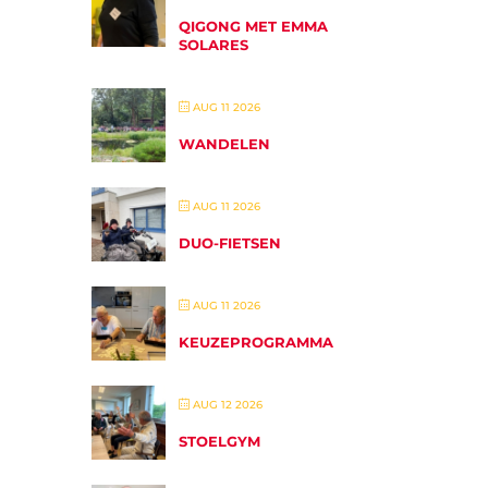
QIGONG MET EMMA
SOLARES
AUG 11 2026
WANDELEN
AUG 11 2026
DUO-FIETSEN
AUG 11 2026
KEUZEPROGRAMMA
AUG 12 2026
STOELGYM