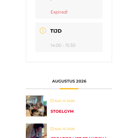
Expired!
TIJD
14:00 - 15:30
AUGUSTUS 2026
AUG 10 2026
STOELGYM
AUG 10 2026