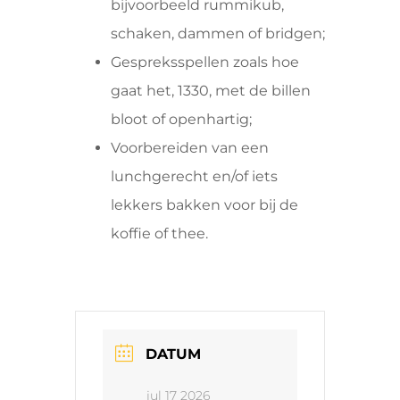
bijvoorbeeld rummikub,
schaken, dammen of bridgen;
Gespreksspellen zoals hoe
gaat het, 1330, met de billen
bloot of openhartig;
Voorbereiden van een
lunchgerecht en/of iets
lekkers bakken voor bij de
koffie of thee.
DATUM
jul 17 2026