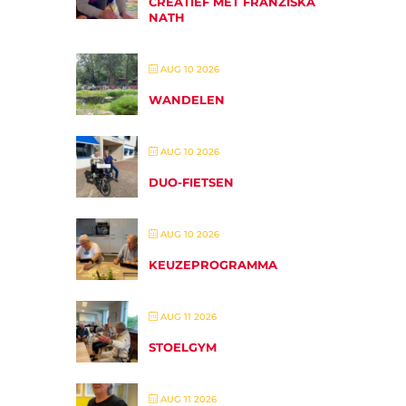
CREATIEF MET FRANZISKA
NATH
AUG 10 2026
WANDELEN
AUG 10 2026
DUO-FIETSEN
AUG 10 2026
KEUZEPROGRAMMA
AUG 11 2026
STOELGYM
AUG 11 2026