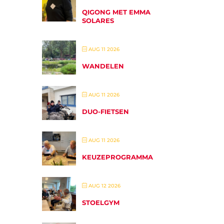
QIGONG MET EMMA
SOLARES
AUG 11 2026
WANDELEN
AUG 11 2026
DUO-FIETSEN
AUG 11 2026
KEUZEPROGRAMMA
AUG 12 2026
STOELGYM