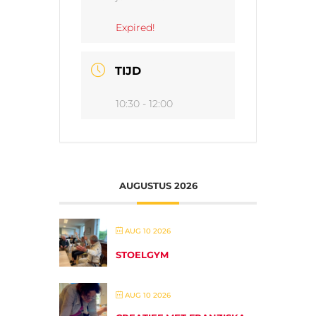
Expired!
TIJD
10:30 - 12:00
AUGUSTUS 2026
AUG 10 2026
STOELGYM
AUG 10 2026