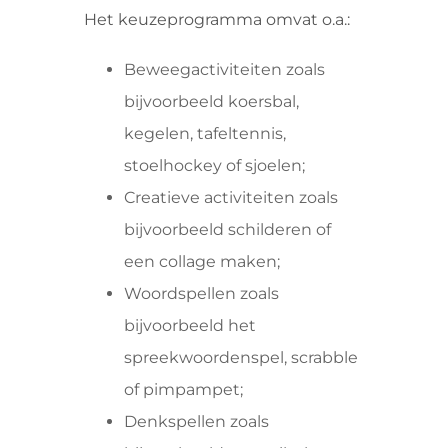
Het keuzeprogramma omvat o.a.:
Beweegactiviteiten zoals
bijvoorbeeld koersbal,
kegelen, tafeltennis,
stoelhockey of sjoelen;
Creatieve activiteiten zoals
bijvoorbeeld schilderen of
een collage maken;
Woordspellen zoals
bijvoorbeeld het
spreekwoordenspel, scrabble
of pimpampet;
Denkspellen zoals