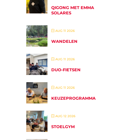
QIGONG MET EMMA
SOLARES
AUG 11 2026
WANDELEN
AUG 11 2026
DUO-FIETSEN
AUG 11 2026
KEUZEPROGRAMMA
AUG 12 2026
STOELGYM