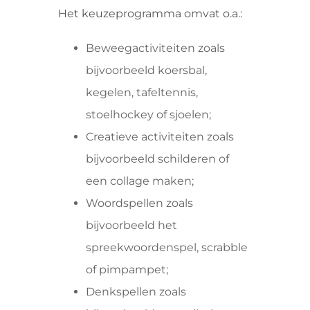
Het keuzeprogramma omvat o.a.:
Beweegactiviteiten zoals
bijvoorbeeld koersbal,
kegelen, tafeltennis,
stoelhockey of sjoelen;
Creatieve activiteiten zoals
bijvoorbeeld schilderen of
een collage maken;
Woordspellen zoals
bijvoorbeeld het
spreekwoordenspel, scrabble
of pimpampet;
Denkspellen zoals