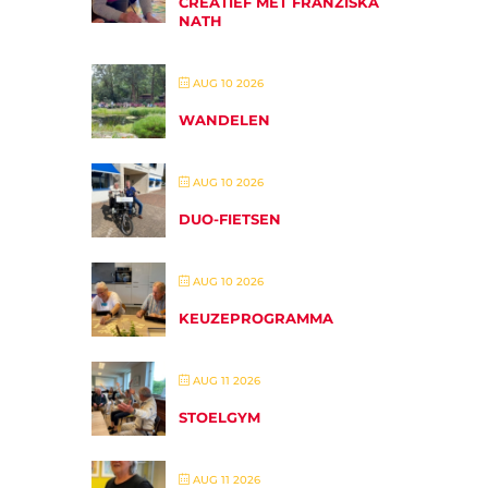
CREATIEF MET FRANZISKA
NATH
AUG 10 2026
WANDELEN
AUG 10 2026
DUO-FIETSEN
AUG 10 2026
KEUZEPROGRAMMA
AUG 11 2026
STOELGYM
AUG 11 2026