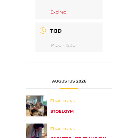
Expired!
TIJD
14:00 - 15:30
AUGUSTUS 2026
AUG 10 2026
STOELGYM
AUG 10 2026