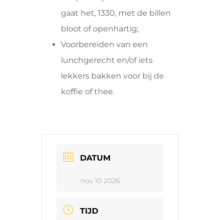
gaat het, 1330, met de billen
bloot of openhartig;
Voorbereiden van een
lunchgerecht en/of iets
lekkers bakken voor bij de
koffie of thee.
DATUM
nov 10 2026
TIJD