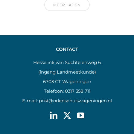
MEER LADEN
CONTACT
Hesselink van Suchtelenweg 6
(ingang Landmeetkunde)
6703 CT Wageningen
Telefoon:
0317 358 711
E-mail:
post@odensehuiswageningen.nl