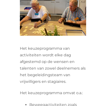
VRIJWILLIGERS & STAGIAIRES
CONTACT
Het keuzeprogramma van
activiteiten wordt elke dag
afgestemd op de wensen en
talenten van zowel deelnemers als
het begeleidingsteam van
vrijwilligers en stagiaires.
Het keuzeprogramma omvat o.a.:
Beweegactiviteiten zoals