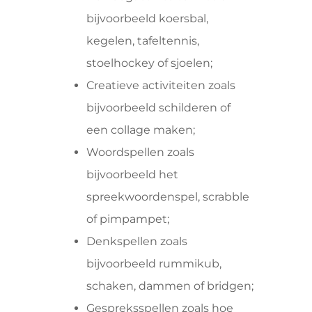
bijvoorbeeld koersbal,
kegelen, tafeltennis,
stoelhockey of sjoelen;
Creatieve activiteiten zoals
bijvoorbeeld schilderen of
een collage maken;
Woordspellen zoals
bijvoorbeeld het
spreekwoordenspel, scrabble
of pimpampet;
Denkspellen zoals
bijvoorbeeld rummikub,
schaken, dammen of bridgen;
Gespreksspellen zoals hoe