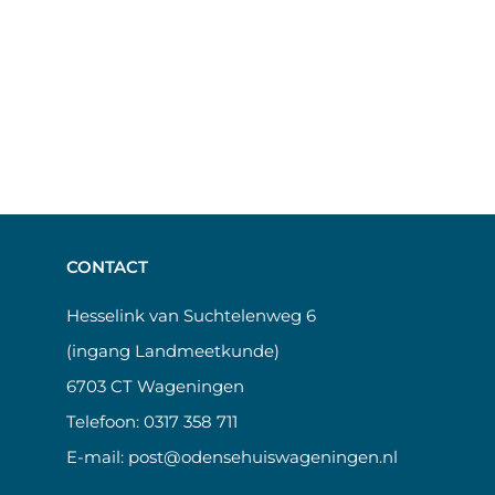
CONTACT
Hesselink van Suchtelenweg 6
(ingang Landmeetkunde)
6703 CT Wageningen
Telefoon:
0317 358 711
E-mail:
post@odensehuiswageningen.nl