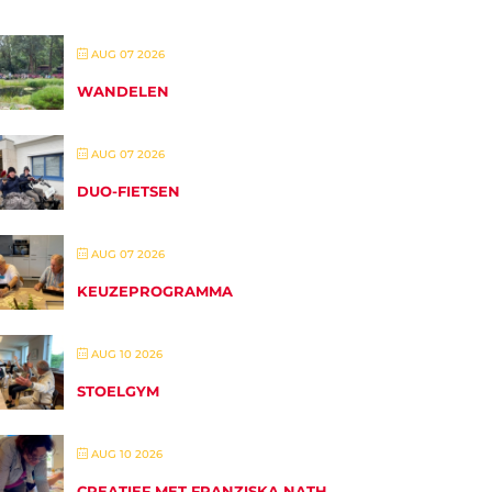
AUG 07 2026
WANDELEN
AUG 07 2026
DUO-FIETSEN
AUG 07 2026
KEUZEPROGRAMMA
AUG 10 2026
STOELGYM
AUG 10 2026
CREATIEF MET FRANZISKA NATH