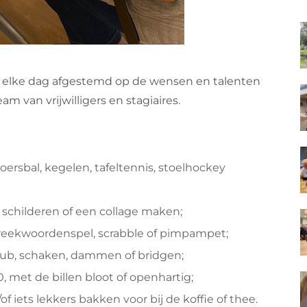
 elke dag afgestemd op de wensen en talenten
 van vrijwilligers en stagiaires.
oersbal, kegelen, tafeltennis, stoelhockey
d schilderen of een collage maken;
preekwoordenspel, scrabble of pimpampet;
kub, schaken, dammen of bridgen;
, met de billen bloot of openhartig;
 iets lekkers bakken voor bij de koffie of thee.