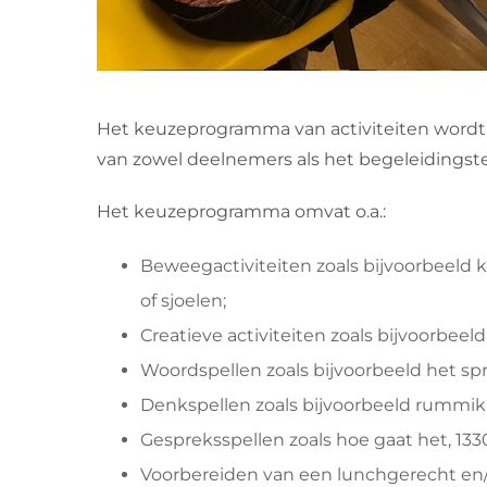
Het keuzeprogramma van activiteiten wordt
van zowel deelnemers als het begeleidingsteam
Het keuzeprogramma omvat o.a.:
Beweegactiviteiten zoals bijvoorbeeld k
of sjoelen;
Creatieve activiteiten zoals bijvoorbeel
Woordspellen zoals bijvoorbeeld het s
Denkspellen zoals bijvoorbeeld rummi
Gespreksspellen zoals hoe gaat het, 1330
Voorbereiden van een lunchgerecht en/of