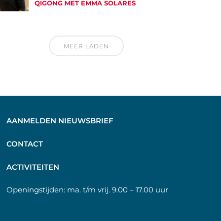
QIGONG MET EMMA SOLARES
MEER LADEN
AANMELDEN NIEUWSBRIEF
C
ONTACT
A
CTIVITEITEN
Openingstijden:
ma. t/m vrij. 9.00 – 17.00 uur