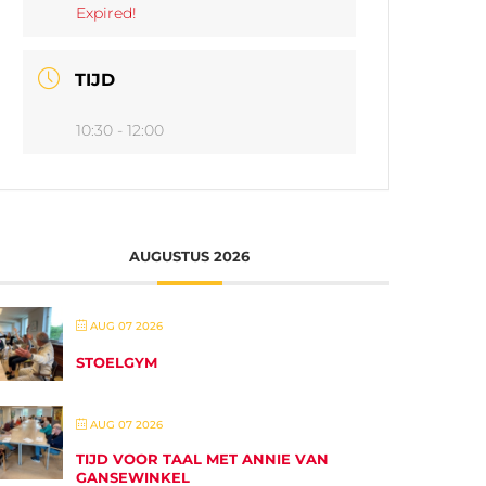
Expired!
TIJD
10:30 - 12:00
AUGUSTUS 2026
AUG 07 2026
STOELGYM
AUG 07 2026
TIJD VOOR TAAL MET ANNIE VAN
GANSEWINKEL