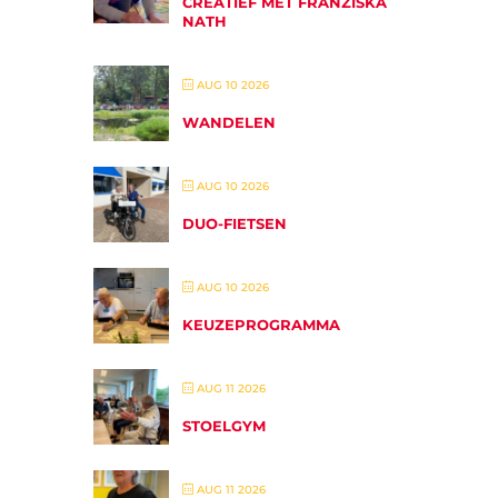
CREATIEF MET FRANZISKA
NATH
AUG 10 2026
WANDELEN
AUG 10 2026
DUO-FIETSEN
AUG 10 2026
KEUZEPROGRAMMA
AUG 11 2026
STOELGYM
AUG 11 2026