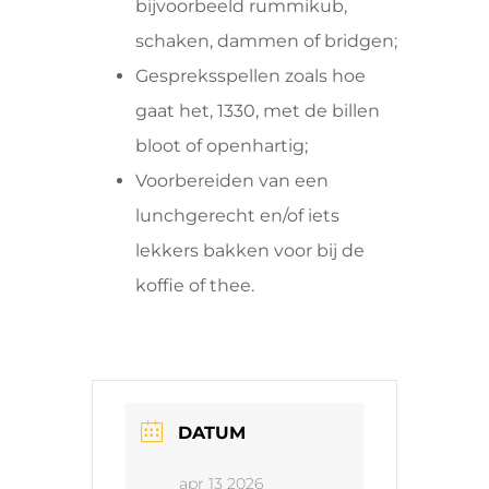
bijvoorbeeld rummikub,
schaken, dammen of bridgen;
Gespreksspellen zoals hoe
gaat het, 1330, met de billen
bloot of openhartig;
Voorbereiden van een
lunchgerecht en/of iets
lekkers bakken voor bij de
koffie of thee.
DATUM
apr 13 2026