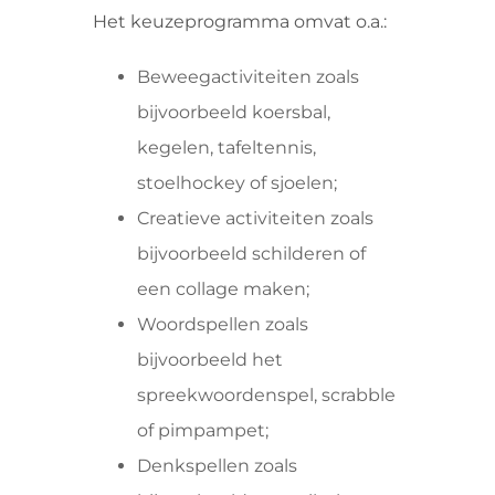
Het keuzeprogramma omvat o.a.:
Beweegactiviteiten zoals
bijvoorbeeld koersbal,
kegelen, tafeltennis,
stoelhockey of sjoelen;
Creatieve activiteiten zoals
bijvoorbeeld schilderen of
een collage maken;
Woordspellen zoals
bijvoorbeeld het
spreekwoordenspel, scrabble
of pimpampet;
Denkspellen zoals