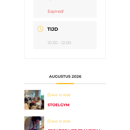
Expired!
TIJD
10:30 - 12:00
AUGUSTUS 2026
AUG 10 2026
STOELGYM
AUG 10 2026