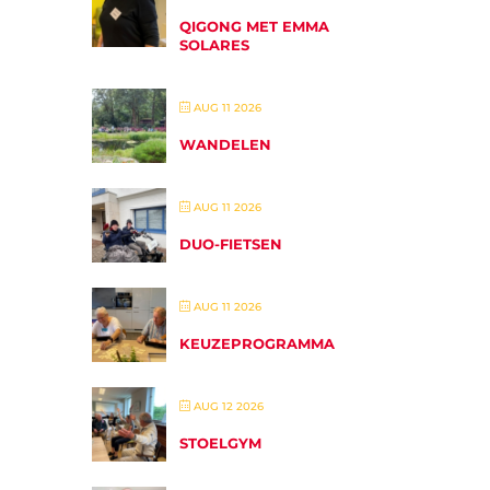
QIGONG MET EMMA
SOLARES
AUG 11 2026
WANDELEN
AUG 11 2026
DUO-FIETSEN
AUG 11 2026
KEUZEPROGRAMMA
AUG 12 2026
STOELGYM