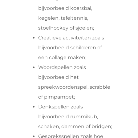
bijvoorbeeld koersbal,
kegelen, tafeltennis,
stoelhockey of sjoelen;
Creatieve activiteiten zoals
bijvoorbeeld schilderen of
een collage maken;
Woordspellen zoals
bijvoorbeeld het
spreekwoordenspel, scrabble
of pimpampet;
Denkspellen zoals
bijvoorbeeld rummikub,
schaken, dammen of bridgen;
Gespreksspellen zoals hoe