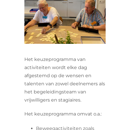
VRIJWILLIGERS & STAGIAIRES
CONTACT
Het keuzeprogramma van
activiteiten wordt elke dag
afgestemd op de wensen en
talenten van zowel deelnemers als
het begeleidingsteam van
vrijwilligers en stagiaires.
Het keuzeprogramma omvat o.a.:
Beweegactiviteiten zoals