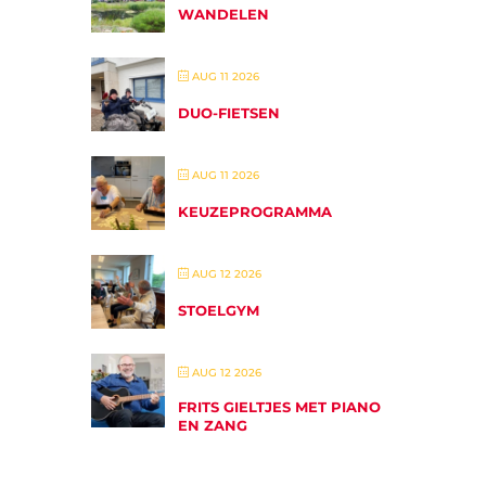
WANDELEN
AUG 11 2026
DUO-FIETSEN
AUG 11 2026
KEUZEPROGRAMMA
AUG 12 2026
STOELGYM
AUG 12 2026
FRITS GIELTJES MET PIANO
EN ZANG