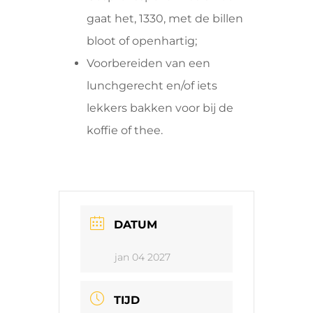
gaat het, 1330, met de billen
bloot of openhartig;
Voorbereiden van een
lunchgerecht en/of iets
lekkers bakken voor bij de
koffie of thee.
DATUM
jan 04 2027
TIJD