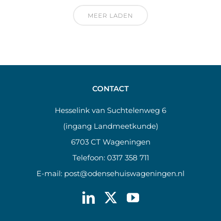
MEER LADEN
CONTACT
Hesselink van Suchtelenweg 6
(ingang Landmeetkunde)
6703 CT Wageningen
Telefoon:
0317 358 711
E-mail:
post@odensehuiswageningen.nl