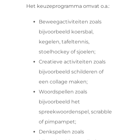
Het keuzeprogramma omvat o.a.:
Beweegactiviteiten zoals
bijvoorbeeld koersbal,
kegelen, tafeltennis,
stoelhockey of sjoelen;
Creatieve activiteiten zoals
bijvoorbeeld schilderen of
een collage maken;
Woordspellen zoals
bijvoorbeeld het
spreekwoordenspel, scrabble
of pimpampet;
Denkspellen zoals