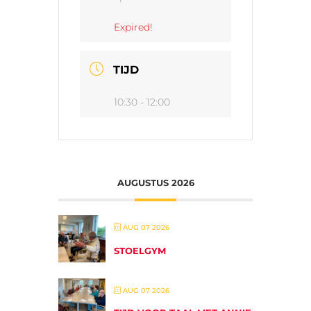
Expired!
TIJD
10:30 - 12:00
AUGUSTUS 2026
AUG 07 2026
STOELGYM
AUG 07 2026