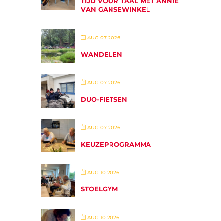
TIJD VOOR TAAL MET ANNIE
VAN GANSEWINKEL
AUG 07 2026
WANDELEN
AUG 07 2026
DUO-FIETSEN
AUG 07 2026
KEUZEPROGRAMMA
AUG 10 2026
STOELGYM
AUG 10 2026