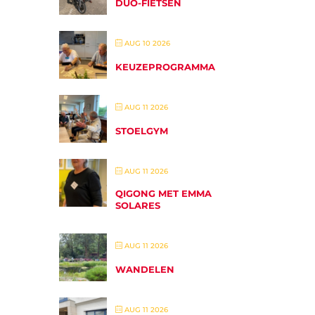
DUO-FIETSEN
AUG 10 2026
KEUZEPROGRAMMA
AUG 11 2026
STOELGYM
AUG 11 2026
QIGONG MET EMMA
SOLARES
AUG 11 2026
WANDELEN
AUG 11 2026