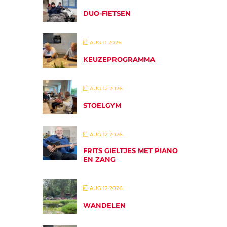
DUO-FIETSEN
AUG 11 2026
KEUZEPROGRAMMA
AUG 12 2026
STOELGYM
AUG 12 2026
FRITS GIELTJES MET PIANO
EN ZANG
AUG 12 2026
WANDELEN