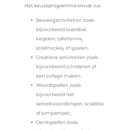
Het keuzeprogramma omvat o.a.:
Beweegactiviteiten zoals
bijvoorbeeld koersbal,
kegelen, tafeltennis,
stoelhockey of sjoelen;
Creatieve activiteiten zoals
bijvoorbeeld schilderen of
een collage maken;
Woordspellen zoals
bijvoorbeeld het
spreekwoordenspel, scrabble
of pimpampet;
Denkspellen zoals