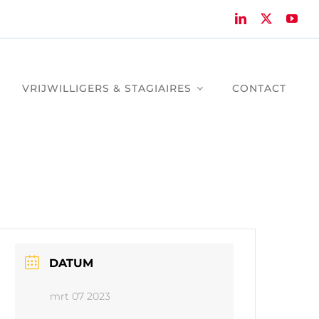
VRIJWILLIGERS & STAGIAIRES
CONTACT
DATUM
mrt 07 2023