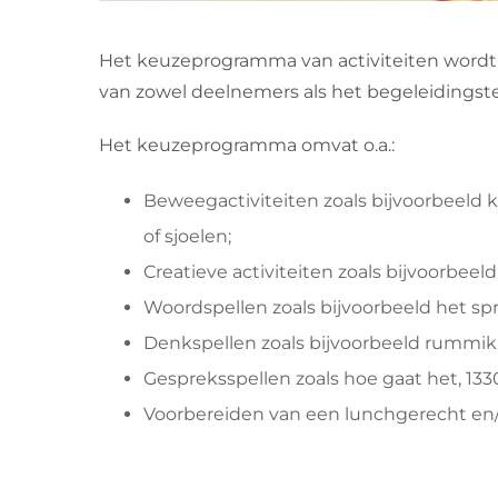
Het keuzeprogramma van activiteiten wordt
van zowel deelnemers als het begeleidingsteam
Het keuzeprogramma omvat o.a.:
Beweegactiviteiten zoals bijvoorbeeld k
of sjoelen;
Creatieve activiteiten zoals bijvoorbeel
Woordspellen zoals bijvoorbeeld het s
Denkspellen zoals bijvoorbeeld rummi
Gespreksspellen zoals hoe gaat het, 1330
Voorbereiden van een lunchgerecht en/of