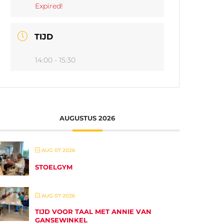
Expired!
TIJD
14:00 - 15:30
AUGUSTUS 2026
AUG 07 2026
STOELGYM
AUG 07 2026
TIJD VOOR TAAL MET ANNIE VAN
GANSEWINKEL