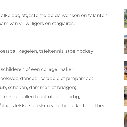
 elke dag afgestemd op de wensen en talenten
 van vrijwilligers en stagiaires.
oersbal, kegelen, tafeltennis, stoelhockey
d schilderen of een collage maken;
preekwoordenspel, scrabble of pimpampet;
kub, schaken, dammen of bridgen;
, met de billen bloot of openhartig;
 iets lekkers bakken voor bij de koffie of thee.