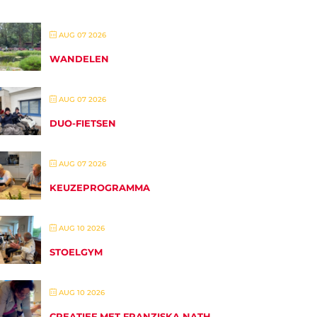
AUG 07 2026
WANDELEN
AUG 07 2026
DUO-FIETSEN
AUG 07 2026
KEUZEPROGRAMMA
AUG 10 2026
STOELGYM
AUG 10 2026
CREATIEF MET FRANZISKA NATH