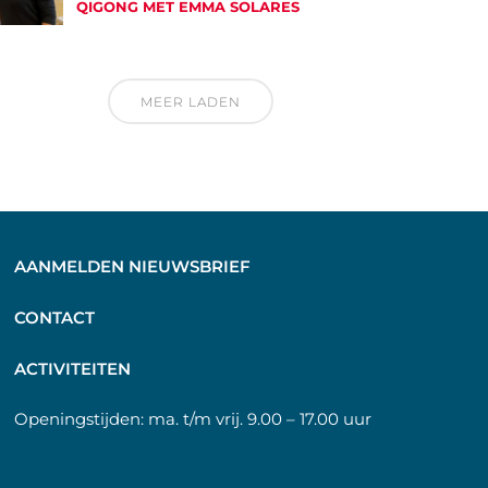
QIGONG MET EMMA SOLARES
MEER LADEN
AANMELDEN NIEUWSBRIEF
C
ONTACT
A
CTIVITEITEN
Openingstijden:
ma. t/m vrij. 9.00 – 17.00 uur