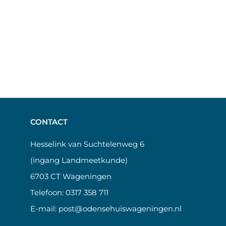
CONTACT
Hesselink van Suchtelenweg 6
(ingang Landmeetkunde)
6703 CT Wageningen
Telefoon:
0317 358 711
E-mail:
post@odensehuiswageningen.nl