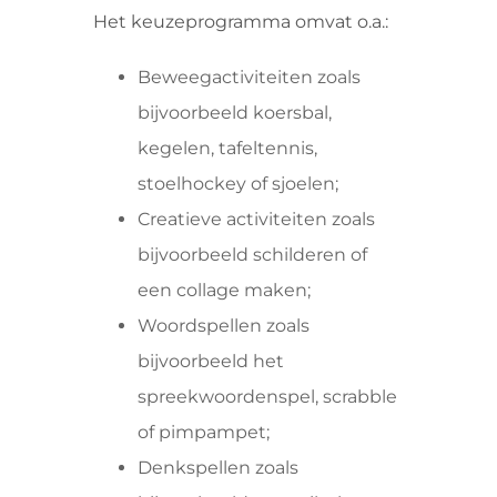
Het keuzeprogramma omvat o.a.:
Beweegactiviteiten zoals
bijvoorbeeld koersbal,
kegelen, tafeltennis,
stoelhockey of sjoelen;
Creatieve activiteiten zoals
bijvoorbeeld schilderen of
een collage maken;
Woordspellen zoals
bijvoorbeeld het
spreekwoordenspel, scrabble
of pimpampet;
Denkspellen zoals