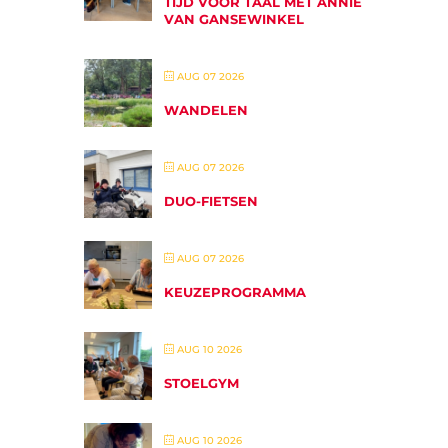
TIJD VOOR TAAL MET ANNIE
VAN GANSEWINKEL
AUG 07 2026
WANDELEN
AUG 07 2026
DUO-FIETSEN
AUG 07 2026
KEUZEPROGRAMMA
AUG 10 2026
STOELGYM
AUG 10 2026