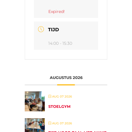
Expired!
TIJD
14:00 - 15:30
AUGUSTUS 2026
AUG 07 2026
STOELGYM
AUG 07 2026