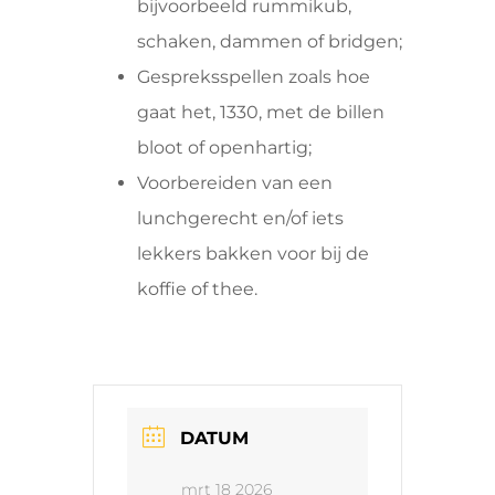
bijvoorbeeld rummikub,
schaken, dammen of bridgen;
Gespreksspellen zoals hoe
gaat het, 1330, met de billen
bloot of openhartig;
Voorbereiden van een
lunchgerecht en/of iets
lekkers bakken voor bij de
koffie of thee.
DATUM
mrt 18 2026