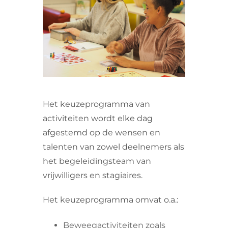
VRIJWILLIGERS & STAGIAIRES
CONTACT
Het keuzeprogramma van
activiteiten wordt elke dag
afgestemd op de wensen en
talenten van zowel deelnemers als
het begeleidingsteam van
vrijwilligers en stagiaires.
Het keuzeprogramma omvat o.a.:
Beweegactiviteiten zoals