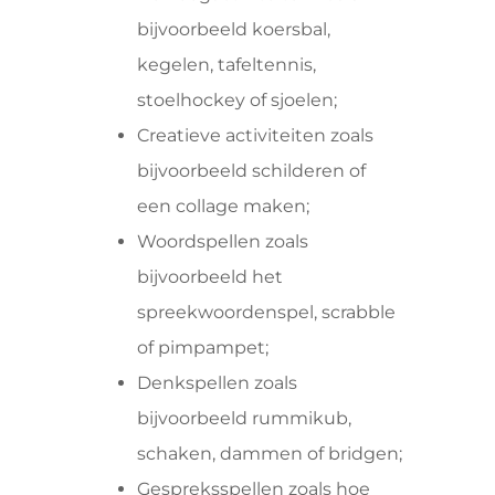
bijvoorbeeld koersbal,
kegelen, tafeltennis,
stoelhockey of sjoelen;
Creatieve activiteiten zoals
bijvoorbeeld schilderen of
een collage maken;
Woordspellen zoals
bijvoorbeeld het
spreekwoordenspel, scrabble
of pimpampet;
Denkspellen zoals
bijvoorbeeld rummikub,
schaken, dammen of bridgen;
Gespreksspellen zoals hoe