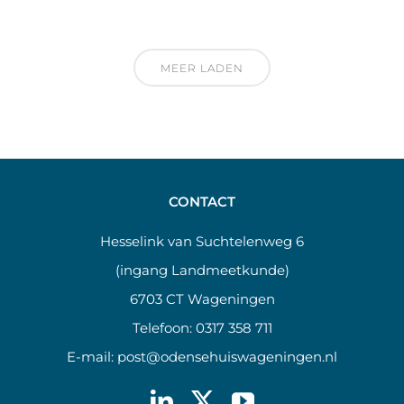
MEER LADEN
CONTACT
Hesselink van Suchtelenweg 6
(ingang Landmeetkunde)
6703 CT Wageningen
Telefoon:
0317 358 711
E-mail:
post@odensehuiswageningen.nl