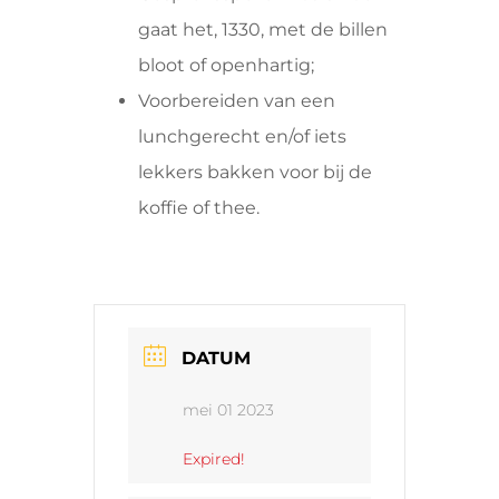
gaat het, 1330, met de billen
bloot of openhartig;
Voorbereiden van een
lunchgerecht en/of iets
lekkers bakken voor bij de
koffie of thee.
DATUM
mei 01 2023
Expired!