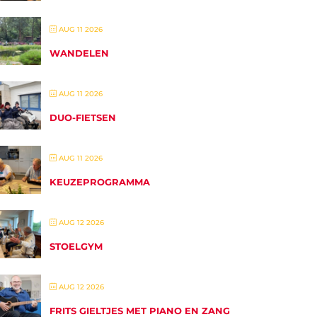
AUG 11 2026
WANDELEN
AUG 11 2026
DUO-FIETSEN
AUG 11 2026
KEUZEPROGRAMMA
AUG 12 2026
STOELGYM
AUG 12 2026
FRITS GIELTJES MET PIANO EN ZANG