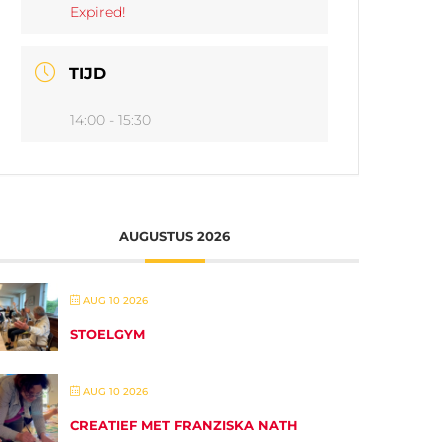
Expired!
TIJD
14:00 - 15:30
AUGUSTUS 2026
AUG 10 2026
STOELGYM
AUG 10 2026
CREATIEF MET FRANZISKA NATH