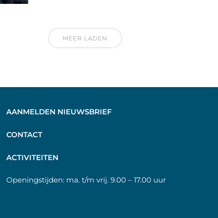
MEER LADEN
AANMELDEN NIEUWSBRIEF
C
ONTACT
A
CTIVITEITEN
Openingstijden:
ma. t/m vrij. 9.00 – 17.00 uur