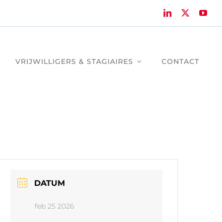
VRIJWILLIGERS & STAGIAIRES
CONTACT
DATUM
feb 25 2026