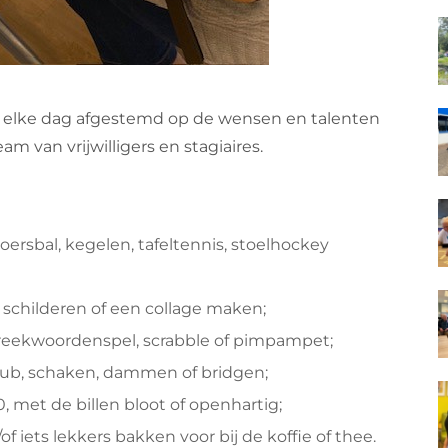
 elke dag afgestemd op de wensen en talenten
 van vrijwilligers en stagiaires.
oersbal, kegelen, tafeltennis, stoelhockey
d schilderen of een collage maken;
preekwoordenspel, scrabble of pimpampet;
kub, schaken, dammen of bridgen;
, met de billen bloot of openhartig;
 iets lekkers bakken voor bij de koffie of thee.