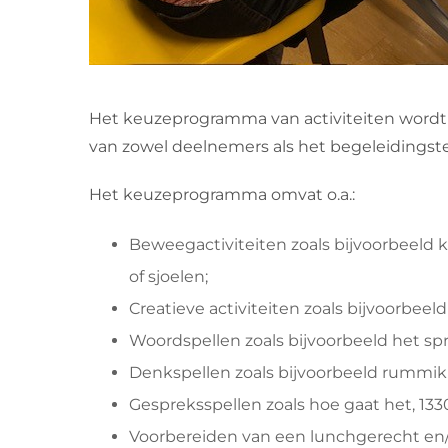
Het keuzeprogramma van activiteiten wordt
van zowel deelnemers als het begeleidingsteam
Het keuzeprogramma omvat o.a.:
Beweegactiviteiten zoals bijvoorbeeld k
of sjoelen;
Creatieve activiteiten zoals bijvoorbeel
Woordspellen zoals bijvoorbeeld het s
Denkspellen zoals bijvoorbeeld rummi
Gespreksspellen zoals hoe gaat het, 1330
Voorbereiden van een lunchgerecht en/of