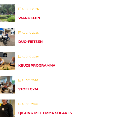
AUG 10 2026
WANDELEN
AUG 10 2026
DUO-FIETSEN
AUG 10 2026
KEUZEPROGRAMMA
AUG 11 2026
STOELGYM
AUG 11 2026
QIGONG MET EMMA SOLARES