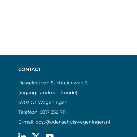
CONTACT
Hesselink van Suchtelenweg 6
(ingang Landmeetkunde)
6703 CT Wageningen
Telefoon:
0317 358 711
E-mail:
post@odensehuiswageningen.nl