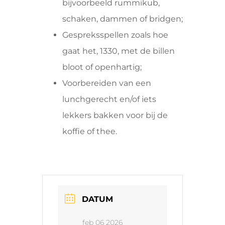
bijvoorbeeld rummikub,
schaken, dammen of bridgen;
Gespreksspellen zoals hoe
gaat het, 1330, met de billen
bloot of openhartig;
Voorbereiden van een
lunchgerecht en/of iets
lekkers bakken voor bij de
koffie of thee.
DATUM
feb 06 2026