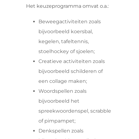
Het keuzeprogramma omvat o.a.:
Beweegactiviteiten zoals
bijvoorbeeld koersbal,
kegelen, tafeltennis,
stoelhockey of sjoelen;
Creatieve activiteiten zoals
bijvoorbeeld schilderen of
een collage maken;
Woordspellen zoals
bijvoorbeeld het
spreekwoordenspel, scrabble
of pimpampet;
Denkspellen zoals