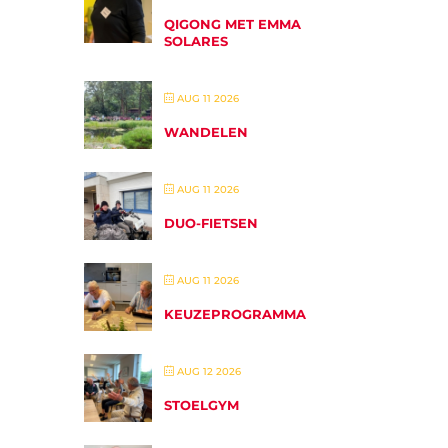
QIGONG MET EMMA
SOLARES
AUG 11 2026
WANDELEN
AUG 11 2026
DUO-FIETSEN
AUG 11 2026
KEUZEPROGRAMMA
AUG 12 2026
STOELGYM