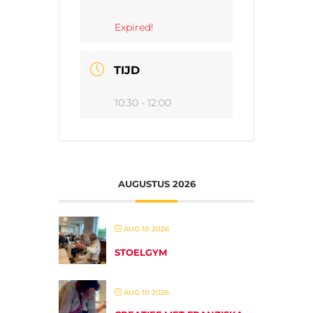
Expired!
TIJD
10:30 - 12:00
AUGUSTUS 2026
AUG 10 2026
STOELGYM
AUG 10 2026