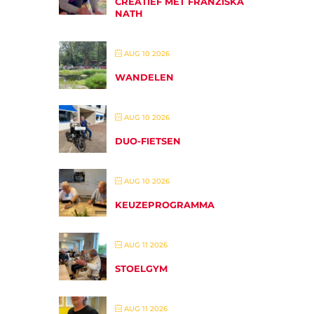
CREATIEF MET FRANZISKA
NATH
AUG 10 2026
WANDELEN
AUG 10 2026
DUO-FIETSEN
AUG 10 2026
KEUZEPROGRAMMA
AUG 11 2026
STOELGYM
AUG 11 2026