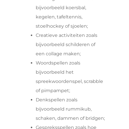
bijvoorbeeld koersbal,
kegelen, tafeltennis,
stoelhockey of sjoelen;
Creatieve activiteiten zoals
bijvoorbeeld schilderen of
een collage maken;
Woordspellen zoals
bijvoorbeeld het
spreekwoordenspel, scrabble
of pimpampet;
Denkspellen zoals
bijvoorbeeld rummikub,
schaken, dammen of bridgen;
Gespreksspellen zoals hoe