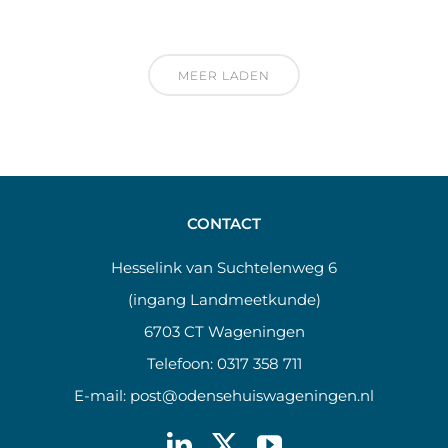
MEER LADEN
CONTACT
Hesselink van Suchtelenweg 6
(ingang Landmeetkunde)
6703 CT Wageningen
Telefoon:
0317 358 711
E-mail:
post@odensehuiswageningen.nl