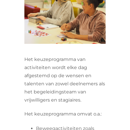
VRIJWILLIGERS & STAGIAIRES
CONTACT
Het keuzeprogramma van
activiteiten wordt elke dag
afgestemd op de wensen en
talenten van zowel deelnemers als
het begeleidingsteam van
vrijwilligers en stagiaires.
Het keuzeprogramma omvat o.a.:
Beweegactiviteiten zoals