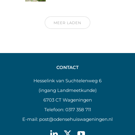
MEER LADEN
CONTACT
Hesselink van Suchtelenweg 6
(ingang Landmeetkunde)
6703 CT Wageningen
Telefoon:
0317 358 711
E-mail:
post@odensehuiswageningen.nl