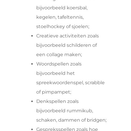
bijvoorbeeld koersbal,
kegelen, tafeltennis,
stoelhockey of sjoelen;
Creatieve activiteiten zoals
bijvoorbeeld schilderen of
een collage maken;
Woordspellen zoals
bijvoorbeeld het
spreekwoordenspel, scrabble
of pimpampet;
Denkspellen zoals
bijvoorbeeld rummikub,
schaken, dammen of bridgen;
Gespreksspellen zoals hoe