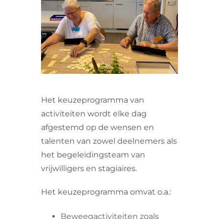
VRIJWILLIGERS & STAGIAIRES
CONTACT
Het keuzeprogramma van
activiteiten wordt elke dag
afgestemd op de wensen en
talenten van zowel deelnemers als
het begeleidingsteam van
vrijwilligers en stagiaires.
Het keuzeprogramma omvat o.a.:
Beweegactiviteiten zoals