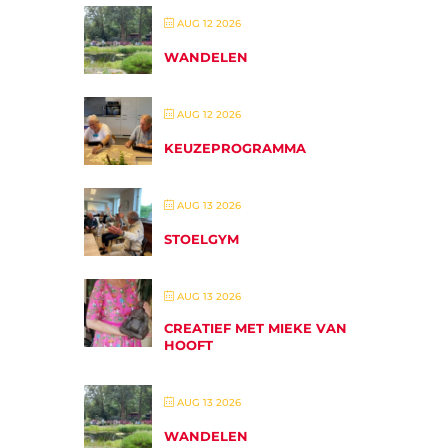
AUG 12 2026
WANDELEN
AUG 12 2026
KEUZEPROGRAMMA
AUG 13 2026
STOELGYM
AUG 13 2026
CREATIEF MET MIEKE VAN
HOOFT
AUG 13 2026
WANDELEN