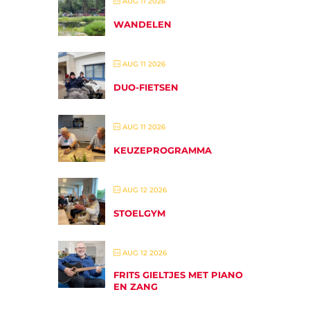
AUG 11 2026
WANDELEN
AUG 11 2026
DUO-FIETSEN
AUG 11 2026
KEUZEPROGRAMMA
AUG 12 2026
STOELGYM
AUG 12 2026
FRITS GIELTJES MET PIANO
EN ZANG