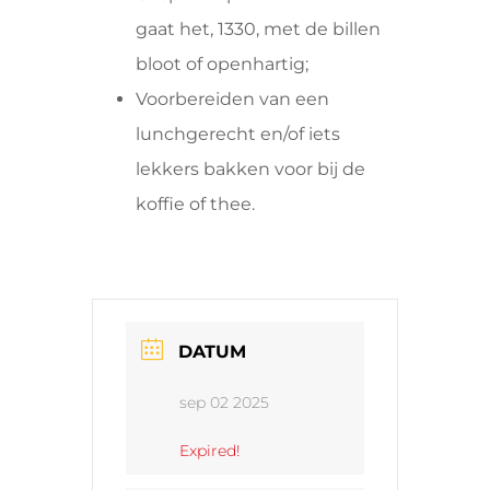
gaat het, 1330, met de billen
bloot of openhartig;
Voorbereiden van een
lunchgerecht en/of iets
lekkers bakken voor bij de
koffie of thee.
DATUM
sep 02 2025
Expired!