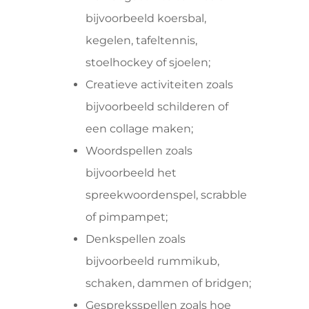
bijvoorbeeld koersbal,
kegelen, tafeltennis,
stoelhockey of sjoelen;
Creatieve activiteiten zoals
bijvoorbeeld schilderen of
een collage maken;
Woordspellen zoals
bijvoorbeeld het
spreekwoordenspel, scrabble
of pimpampet;
Denkspellen zoals
bijvoorbeeld rummikub,
schaken, dammen of bridgen;
Gespreksspellen zoals hoe