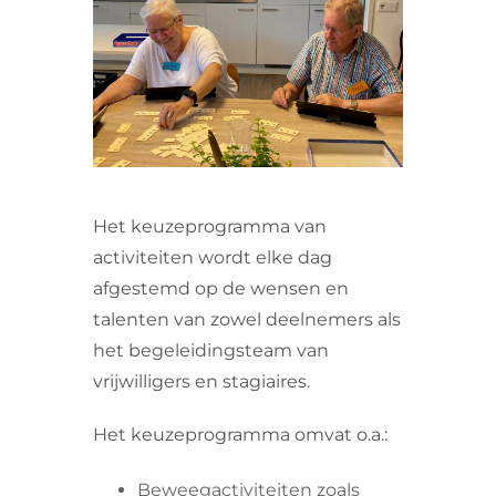
VRIJWILLIGERS & STAGIAIRES
CONTACT
Het keuzeprogramma van
activiteiten wordt elke dag
afgestemd op de wensen en
talenten van zowel deelnemers als
het begeleidingsteam van
vrijwilligers en stagiaires.
Het keuzeprogramma omvat o.a.:
Beweegactiviteiten zoals