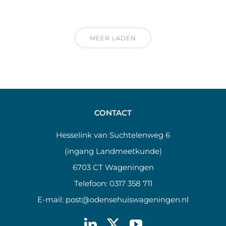
MEER LADEN
CONTACT
Hesselink van Suchtelenweg 6
(ingang Landmeetkunde)
6703 CT Wageningen
Telefoon:
0317 358 711
E-mail:
post@odensehuiswageningen.nl