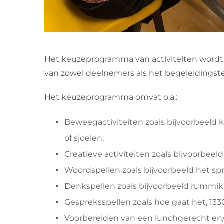
Het keuzeprogramma van activiteiten wordt
van zowel deelnemers als het begeleidingsteam
Het keuzeprogramma omvat o.a.:
Beweegactiviteiten zoals bijvoorbeeld k
of sjoelen;
Creatieve activiteiten zoals bijvoorbeel
Woordspellen zoals bijvoorbeeld het s
Denkspellen zoals bijvoorbeeld rummi
Gespreksspellen zoals hoe gaat het, 1330
Voorbereiden van een lunchgerecht en/of