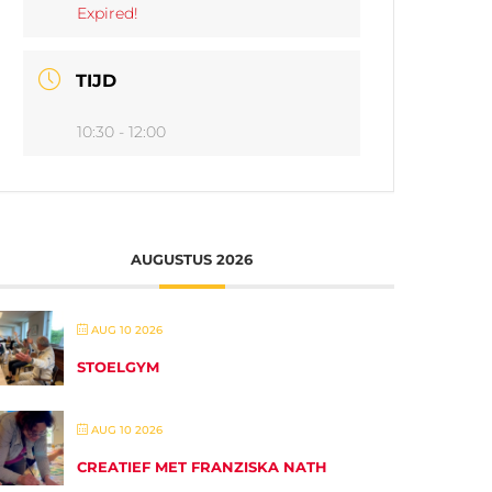
Expired!
TIJD
10:30 - 12:00
AUGUSTUS 2026
AUG 10 2026
STOELGYM
AUG 10 2026
CREATIEF MET FRANZISKA NATH