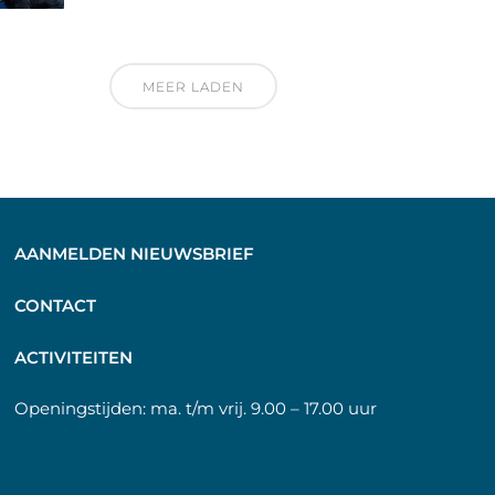
MEER LADEN
AANMELDEN NIEUWSBRIEF
C
ONTACT
A
CTIVITEITEN
Openingstijden:
ma. t/m vrij. 9.00 – 17.00 uur