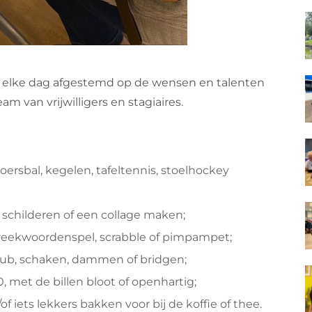
 elke dag afgestemd op de wensen en talenten
 van vrijwilligers en stagiaires.
oersbal, kegelen, tafeltennis, stoelhockey
d schilderen of een collage maken;
preekwoordenspel, scrabble of pimpampet;
kub, schaken, dammen of bridgen;
, met de billen bloot of openhartig;
 iets lekkers bakken voor bij de koffie of thee.