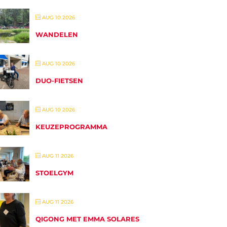
AUG 10 2026
WANDELEN
AUG 10 2026
DUO-FIETSEN
AUG 10 2026
KEUZEPROGRAMMA
AUG 11 2026
STOELGYM
AUG 11 2026
QIGONG MET EMMA SOLARES