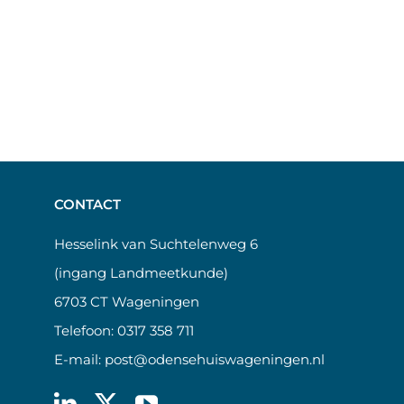
CONTACT
Hesselink van Suchtelenweg 6
(ingang Landmeetkunde)
6703 CT Wageningen
Telefoon:
0317 358 711
E-mail:
post@odensehuiswageningen.nl