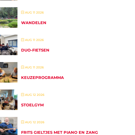
AUG 11 2026
WANDELEN
AUG 11 2026
DUO-FIETSEN
AUG 11 2026
KEUZEPROGRAMMA
AUG 12 2026
STOELGYM
AUG 12 2026
FRITS GIELTJES MET PIANO EN ZANG