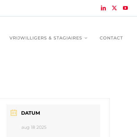
VRIJWILLIGERS & STAGIAIRES
CONTACT
DATUM
aug 18 2025