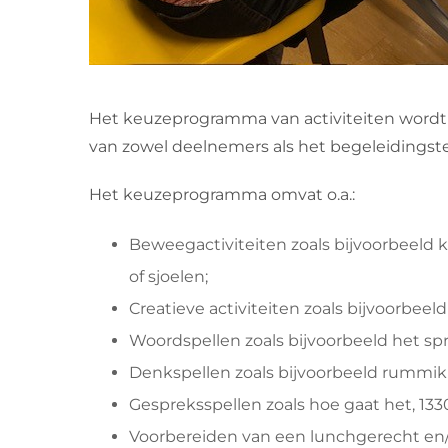
Het keuzeprogramma van activiteiten wordt
van zowel deelnemers als het begeleidingsteam
Het keuzeprogramma omvat o.a.:
Beweegactiviteiten zoals bijvoorbeeld k
of sjoelen;
Creatieve activiteiten zoals bijvoorbeel
Woordspellen zoals bijvoorbeeld het s
Denkspellen zoals bijvoorbeeld rummi
Gespreksspellen zoals hoe gaat het, 1330
Voorbereiden van een lunchgerecht en/of