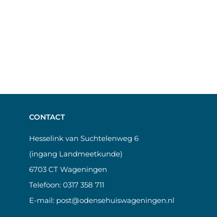
CONTACT
Hesselink van Suchtelenweg 6
(ingang Landmeetkunde)
6703 CT Wageningen
Telefoon:
0317 358 711
E-mail:
post@odensehuiswageningen.nl