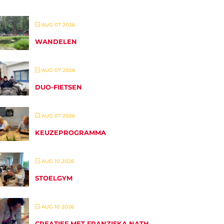
AUG 07 2026
WANDELEN
AUG 07 2026
DUO-FIETSEN
AUG 07 2026
KEUZEPROGRAMMA
AUG 10 2026
STOELGYM
AUG 10 2026
CREATIEF MET FRANZISKA NATH