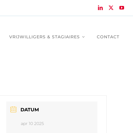
VRIJWILLIGERS & STAGIAIRES
CONTACT
DATUM
apr 10 2025