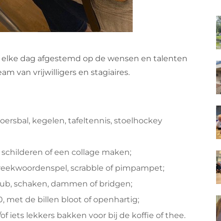
 elke dag afgestemd op de wensen en talenten
 van vrijwilligers en stagiaires.
oersbal, kegelen, tafeltennis, stoelhockey
d schilderen of een collage maken;
preekwoordenspel, scrabble of pimpampet;
kub, schaken, dammen of bridgen;
, met de billen bloot of openhartig;
 iets lekkers bakken voor bij de koffie of thee.