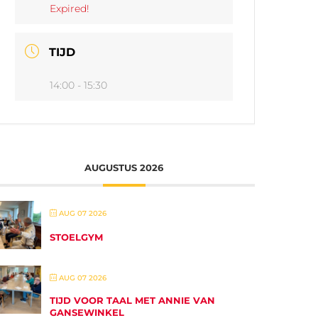
Expired!
TIJD
14:00 - 15:30
AUGUSTUS 2026
AUG 07 2026
STOELGYM
AUG 07 2026
TIJD VOOR TAAL MET ANNIE VAN
GANSEWINKEL