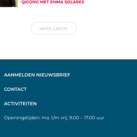
QIGONG MET EMMA SOLARES
MEER LADEN
AANMELDEN NIEUWSBRIEF
C
ONTACT
A
CTIVITEITEN
Openingstijden:
ma. t/m vrij. 9.00 – 17.00 uur