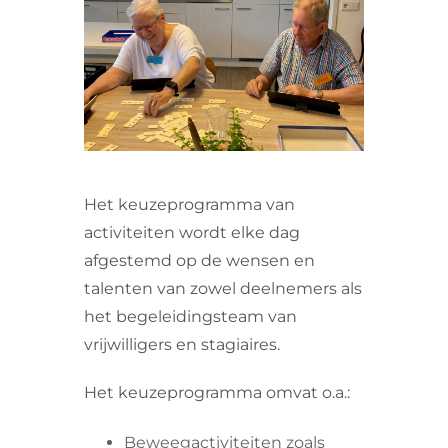
VRIJWILLIGERS & STAGIAIRES
CONTACT
Het keuzeprogramma van
activiteiten wordt elke dag
afgestemd op de wensen en
talenten van zowel deelnemers als
het begeleidingsteam van
vrijwilligers en stagiaires.
Het keuzeprogramma omvat o.a.:
Beweegactiviteiten zoals