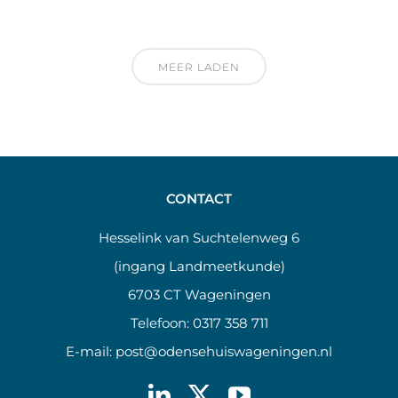
MEER LADEN
CONTACT
Hesselink van Suchtelenweg 6
(ingang Landmeetkunde)
6703 CT Wageningen
Telefoon:
0317 358 711
E-mail:
post@odensehuiswageningen.nl