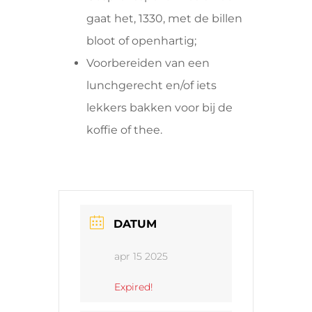
gaat het, 1330, met de billen
bloot of openhartig;
Voorbereiden van een
lunchgerecht en/of iets
lekkers bakken voor bij de
koffie of thee.
DATUM
apr 15 2025
Expired!