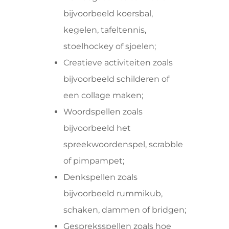
bijvoorbeeld koersbal,
kegelen, tafeltennis,
stoelhockey of sjoelen;
Creatieve activiteiten zoals
bijvoorbeeld schilderen of
een collage maken;
Woordspellen zoals
bijvoorbeeld het
spreekwoordenspel, scrabble
of pimpampet;
Denkspellen zoals
bijvoorbeeld rummikub,
schaken, dammen of bridgen;
Gespreksspellen zoals hoe