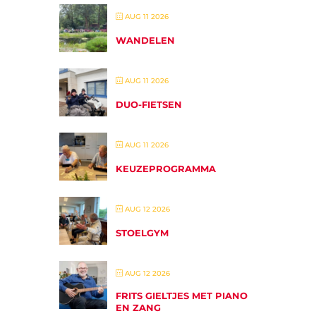
AUG 11 2026
WANDELEN
AUG 11 2026
DUO-FIETSEN
AUG 11 2026
KEUZEPROGRAMMA
AUG 12 2026
STOELGYM
AUG 12 2026
FRITS GIELTJES MET PIANO
EN ZANG