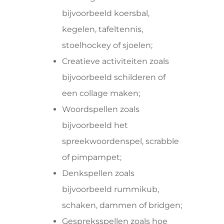
bijvoorbeeld koersbal,
kegelen, tafeltennis,
stoelhockey of sjoelen;
Creatieve activiteiten zoals
bijvoorbeeld schilderen of
een collage maken;
Woordspellen zoals
bijvoorbeeld het
spreekwoordenspel, scrabble
of pimpampet;
Denkspellen zoals
bijvoorbeeld rummikub,
schaken, dammen of bridgen;
Gespreksspellen zoals hoe