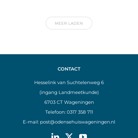
MEER LADEN
CONTACT
Hesselink van Suchtelenweg 6
(ingang Landmeetkunde)
6703 CT Wageningen
Telefoon:
0317 358 711
E-mail:
post@odensehuiswageningen.nl