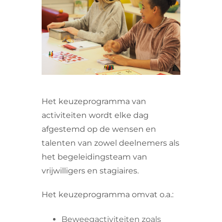
VRIJWILLIGERS & STAGIAIRES
CONTACT
Het keuzeprogramma van
activiteiten wordt elke dag
afgestemd op de wensen en
talenten van zowel deelnemers als
het begeleidingsteam van
vrijwilligers en stagiaires.
Het keuzeprogramma omvat o.a.:
Beweegactiviteiten zoals