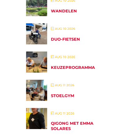
AUG 10 2026
WANDELEN
AUG 10 2026
DUO-FIETSEN
AUG 10 2026
KEUZEPROGRAMMA
AUG 11 2026
STOELGYM
AUG 11 2026
QIGONG MET EMMA
SOLARES