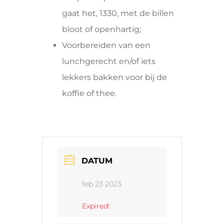
gaat het, 1330, met de billen
bloot of openhartig;
Voorbereiden van een
lunchgerecht en/of iets
lekkers bakken voor bij de
koffie of thee.
DATUM
feb 23 2023
Expired!