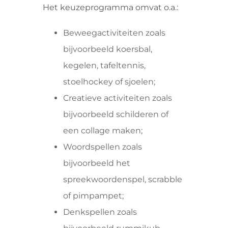
Het keuzeprogramma omvat o.a.:
Beweegactiviteiten zoals
bijvoorbeeld koersbal,
kegelen, tafeltennis,
stoelhockey of sjoelen;
Creatieve activiteiten zoals
bijvoorbeeld schilderen of
een collage maken;
Woordspellen zoals
bijvoorbeeld het
spreekwoordenspel, scrabble
of pimpampet;
Denkspellen zoals