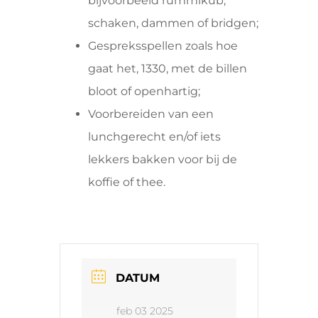
bijvoorbeeld rummikub,
schaken, dammen of bridgen;
Gespreksspellen zoals hoe
gaat het, 1330, met de billen
bloot of openhartig;
Voorbereiden van een
lunchgerecht en/of iets
lekkers bakken voor bij de
koffie of thee.
DATUM
feb 03 2025