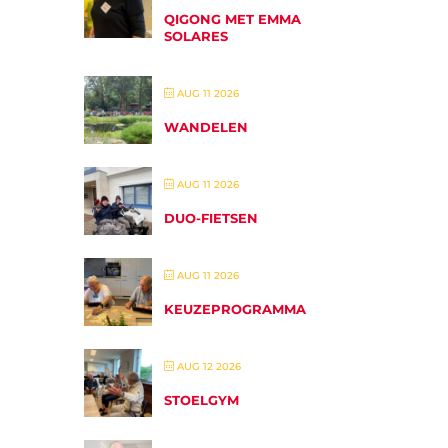
QIGONG MET EMMA
SOLARES
AUG 11 2026
WANDELEN
AUG 11 2026
DUO-FIETSEN
AUG 11 2026
KEUZEPROGRAMMA
AUG 12 2026
STOELGYM