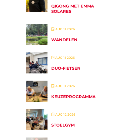
QIGONG MET EMMA
SOLARES
AUG 11 2026
WANDELEN
AUG 11 2026
DUO-FIETSEN
AUG 11 2026
KEUZEPROGRAMMA
AUG 12 2026
STOELGYM