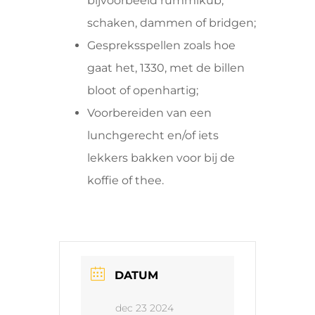
bijvoorbeeld rummikub,
schaken, dammen of bridgen;
Gespreksspellen zoals hoe
gaat het, 1330, met de billen
bloot of openhartig;
Voorbereiden van een
lunchgerecht en/of iets
lekkers bakken voor bij de
koffie of thee.
DATUM
dec 23 2024