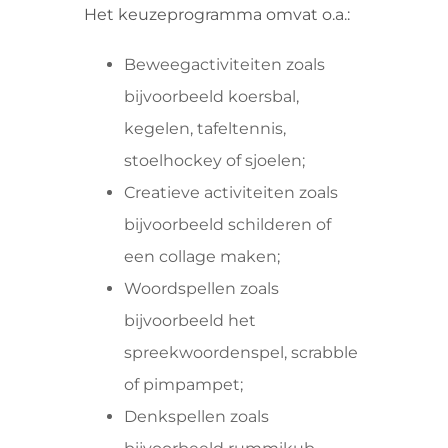
Het keuzeprogramma omvat o.a.:
Beweegactiviteiten zoals
bijvoorbeeld koersbal,
kegelen, tafeltennis,
stoelhockey of sjoelen;
Creatieve activiteiten zoals
bijvoorbeeld schilderen of
een collage maken;
Woordspellen zoals
bijvoorbeeld het
spreekwoordenspel, scrabble
of pimpampet;
Denkspellen zoals