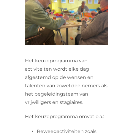
VRIJWILLIGERS & STAGIAIRES
CONTACT
Het keuzeprogramma van
activiteiten wordt elke dag
afgestemd op de wensen en
talenten van zowel deelnemers als
het begeleidingsteam van
vrijwilligers en stagiaires.
Het keuzeprogramma omvat o.a.:
Beweegactiviteiten zoals