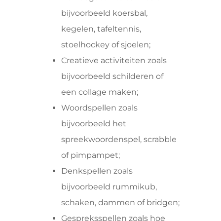
bijvoorbeeld koersbal,
kegelen, tafeltennis,
stoelhockey of sjoelen;
Creatieve activiteiten zoals
bijvoorbeeld schilderen of
een collage maken;
Woordspellen zoals
bijvoorbeeld het
spreekwoordenspel, scrabble
of pimpampet;
Denkspellen zoals
bijvoorbeeld rummikub,
schaken, dammen of bridgen;
Gespreksspellen zoals hoe