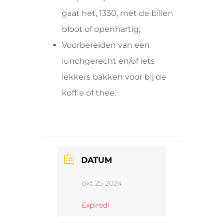
gaat het, 1330, met de billen
bloot of openhartig;
Voorbereiden van een
lunchgerecht en/of iets
lekkers bakken voor bij de
koffie of thee.
DATUM
okt 25 2024
Expired!