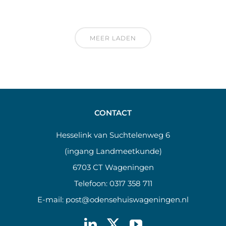
MEER LADEN
CONTACT
Hesselink van Suchtelenweg 6
(ingang Landmeetkunde)
6703 CT Wageningen
Telefoon:
0317 358 711
E-mail:
post@odensehuiswageningen.nl