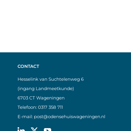
CONTACT
Hesselink van Suchtelenweg 6
(ingang Landmeetkunde)
6703 CT Wageningen
Telefoon:
0317 358 711
E-mail:
post@odensehuiswageningen.nl