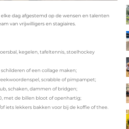
 elke dag afgestemd op de wensen en talenten
 van vrijwilligers en stagiaires.
oersbal, kegelen, tafeltennis, stoelhockey
d schilderen of een collage maken;
preekwoordenspel, scrabble of pimpampet;
kub, schaken, dammen of bridgen;
, met de billen bloot of openhartig;
 iets lekkers bakken voor bij de koffie of thee.