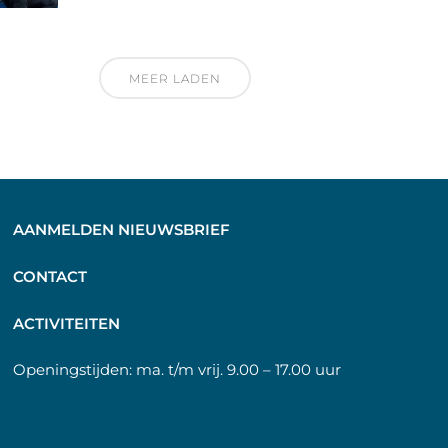
MEER LADEN
AANMELDEN NIEUWSBRIEF
C
ONTACT
A
CTIVITEITEN
Openingstijden:
ma. t/m vrij. 9.00 – 17.00 uur