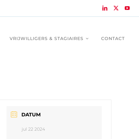
VRIJWILLIGERS & STAGIAIRES
CONTACT
DATUM
jul 22 2024