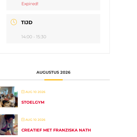
Expired!
TIJD
14:00 - 15:30
AUGUSTUS 2026
AUG 10 2026
STOELGYM
AUG 10 2026
CREATIEF MET FRANZISKA NATH