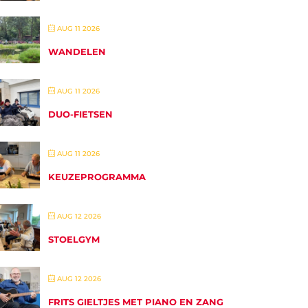
AUG 11 2026
WANDELEN
AUG 11 2026
DUO-FIETSEN
AUG 11 2026
KEUZEPROGRAMMA
AUG 12 2026
STOELGYM
AUG 12 2026
FRITS GIELTJES MET PIANO EN ZANG