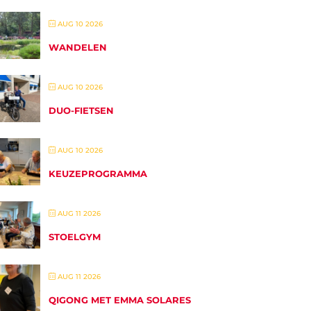
AUG 10 2026
WANDELEN
AUG 10 2026
DUO-FIETSEN
AUG 10 2026
KEUZEPROGRAMMA
AUG 11 2026
STOELGYM
AUG 11 2026
QIGONG MET EMMA SOLARES