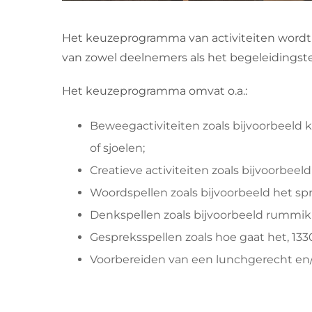
Het keuzeprogramma van activiteiten wordt
van zowel deelnemers als het begeleidingsteam
Het keuzeprogramma omvat o.a.:
Beweegactiviteiten zoals bijvoorbeeld k
of sjoelen;
Creatieve activiteiten zoals bijvoorbeel
Woordspellen zoals bijvoorbeeld het s
Denkspellen zoals bijvoorbeeld rummi
Gespreksspellen zoals hoe gaat het, 1330
Voorbereiden van een lunchgerecht en/of