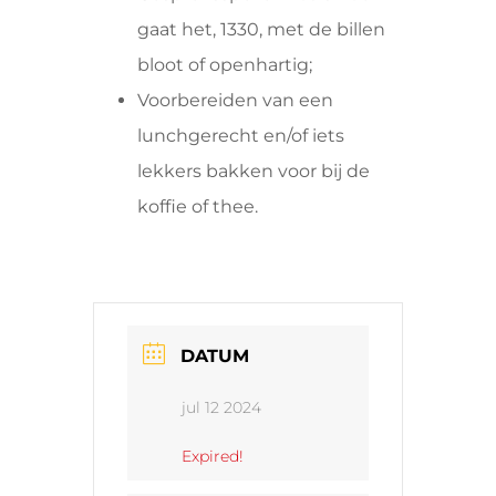
gaat het, 1330, met de billen
bloot of openhartig;
Voorbereiden van een
lunchgerecht en/of iets
lekkers bakken voor bij de
koffie of thee.
DATUM
jul 12 2024
Expired!