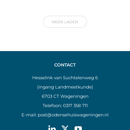
MEER LADEN
CONTACT
Hesselink van Suchtelenweg 6
(ingang Landmeetkunde)
6703 CT Wageningen
Telefoon:
0317 358 711
E-mail:
post@odensehuiswageningen.nl