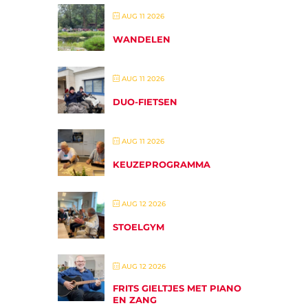
AUG 11 2026
WANDELEN
AUG 11 2026
DUO-FIETSEN
AUG 11 2026
KEUZEPROGRAMMA
AUG 12 2026
STOELGYM
AUG 12 2026
FRITS GIELTJES MET PIANO
EN ZANG