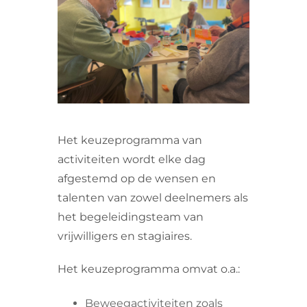
VRIJWILLIGERS & STAGIAIRES
CONTACT
Het keuzeprogramma van
activiteiten wordt elke dag
afgestemd op de wensen en
talenten van zowel deelnemers als
het begeleidingsteam van
vrijwilligers en stagiaires.
Het keuzeprogramma omvat o.a.:
Beweegactiviteiten zoals