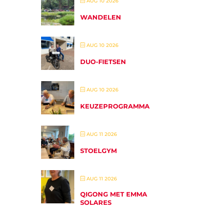
AUG 10 2026
WANDELEN
AUG 10 2026
DUO-FIETSEN
AUG 10 2026
KEUZEPROGRAMMA
AUG 11 2026
STOELGYM
AUG 11 2026
QIGONG MET EMMA
SOLARES