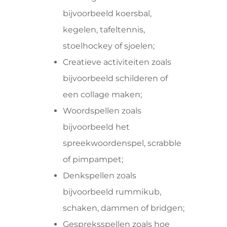
bijvoorbeeld koersbal,
kegelen, tafeltennis,
stoelhockey of sjoelen;
Creatieve activiteiten zoals
bijvoorbeeld schilderen of
een collage maken;
Woordspellen zoals
bijvoorbeeld het
spreekwoordenspel, scrabble
of pimpampet;
Denkspellen zoals
bijvoorbeeld rummikub,
schaken, dammen of bridgen;
Gespreksspellen zoals hoe